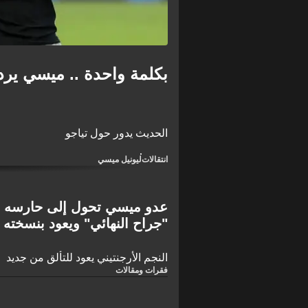
بكلمة واحدة .. ميسي يرد 
الحديث يدور حول تياجو
انتقالات
ليونيل ميسي
عدو ميسي تحول إلى حارسه ا
"جراح النهائي" ويعود بنسخته 
امام سان لويس!
النجم الأرجنتيني يعود للتألق من جديد
فقرات ومقالات