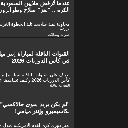
عندما تُرفض ملايين السعودية 
الكرة .. "لغز" صلاح وطرابز
بيكهام!
محاولة لفك طلاسم تلك الخطوة الغري
صلاح..
فقرات ومقالات
القنوات الناقلة لمباراة إنتر 
في كأس الدوريات 2026
تعرف على القنوات الناقلة لمباراة إنت
كأس الدوريات 2026 وكيف تشاهدها عبر الإنترنت
القنوات الناقلة
"لم يكن يريد سوى جالاكسي"
لكاسيميرو وإنتر ميامي!
اهتز دوري كر