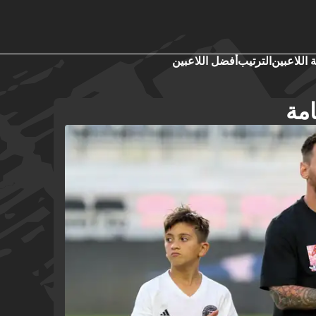
 اللاعبين
الترتيب
أفضل اللاعبين
مة