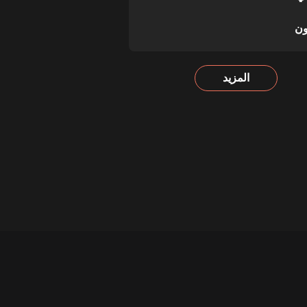
ون
المزيد