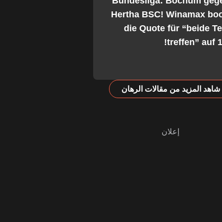
2. Bundesliga: Bochum geg
Hertha BSC! Winamax boo
die Quote für “beide 
treffen” auf 1
شاهد المزيد من مقالات الرهان