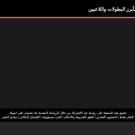
أبرز البطولات واللاعبين
تحتوي هذه الصفحة على روابط عند الاشتراك من خلال الروابط المقدمة، قد نتحصل على عمولة.
للكبار فقط | المحتوى التجاري | تُطبق الشروط والأحكام | العب بمسؤولية
|
الإفصاح الإعلاني
|
مبادئ النشر