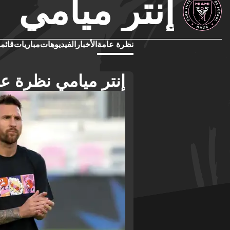
إنتر ميامي
نظرة عامة
الأخبار
الفيديوهات
مباريات
قائمة
إنتر ميامي نظرة عا