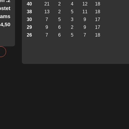
en
40
21
2
4
12
18
stet
38
13
2
5
11
18
Teams
30
7
5
3
9
17
4,50!
29
9
6
2
9
17
26
7
6
5
7
18