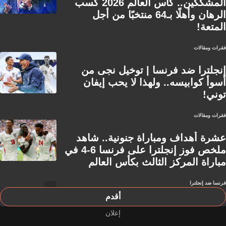
المشككين.. كأس العالم 2026 كسب
الرهان وأهلًا بـ64 منتخبًا من أجل
المتعة!
فقرات ومقالات
إنجلترا ضد فرنسا | توخيل نجى من
أسوأ كوابيسه.. ولهذا لا يحب إيفان
توني!
فقرات ومقالات
عشرة أهداف ومباراة جنونية.. شاهد
ملخص فوز إنجلترا على فرنسا 6-4 في
مباراة المركز الثالث بكأس العالم
فرنسا ضد إنجلترا
أقدم