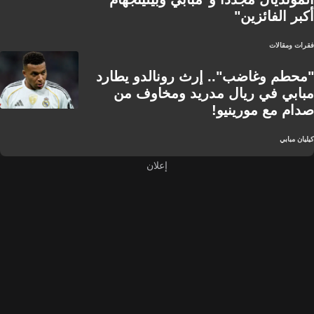
أكبر الفائزين"
فقرات ومقالات
"محطم وغاضب".. إرث رونالدو يطارد
مبابي في ريال مدريد ومخاوف من
صدام مع مورينيو!
كيليان مبابي