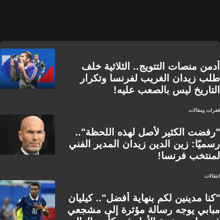
أدمن منصات التتويج.. الثلاثية خلف
طلب زيدان الغريب لفرنسا وتكرار
التاريخ ليس بالصعب عليه!
فقرات ومقالات
"رفضت الكثير لأصل لهذه اللحظة"..
رسميًا: زين الدين زيدان المدير الفني
لمنتخب فرنسا!
انتقالات
"كنا مدينين لكم بنهاية أفضل".. كيليان
مبابي يوجه رسالة مؤثرة إلى مشجعي