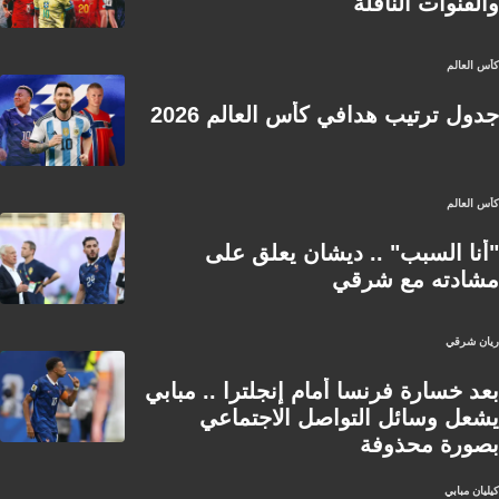
والقنوات الناقلة
كأس العالم
جدول ترتيب هدافي كأس العالم 2026
كأس العالم
"أنا السبب" .. ديشان يعلق على
مشادته مع شرقي
ريان شرقي
بعد خسارة فرنسا أمام إنجلترا .. مبابي
يشعل وسائل التواصل الاجتماعي
بصورة محذوفة
كيليان مبابي