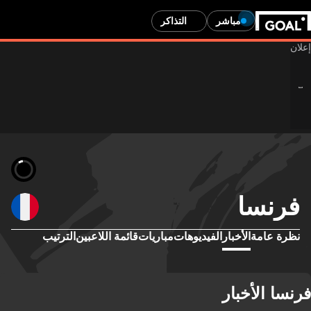
مباشر
التذاكر
فرنسا
نظرة عامة
الأخبار
الفيديوهات
مباريات
قائمة اللاعبين
الترتيب
فرنسا الأخبار