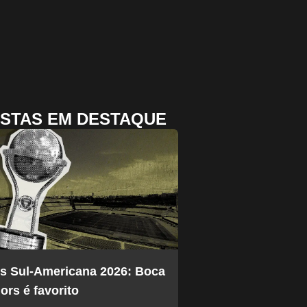
STAS EM DESTAQUE
s Sul-Americana 2026: Boca
ors é favorito