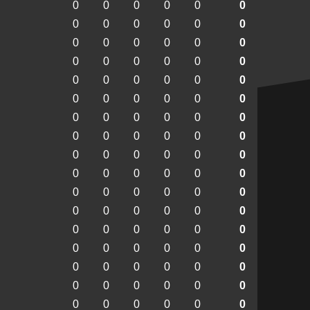
0
0
0
0
0
0
0
0
0
0
0
0
0
0
0
0
0
0
0
0
0
0
0
0
0
0
0
0
0
0
0
0
0
0
0
0
0
0
0
0
0
0
0
0
0
0
0
0
0
0
0
0
0
0
0
0
0
0
0
0
0
0
0
0
0
0
0
0
0
0
0
0
0
0
0
0
0
0
0
0
0
0
0
0
0
0
0
0
0
0
0
0
0
0
0
0
0
0
0
0
0
0