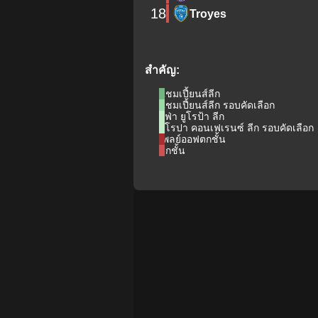
18
Troyes
สำคัญ:
แชมเปี้ยนส์ลีก
แชมเปี้ยนส์ลีก รอบคัดเลือก
ยูฟ่า ยูโรป้า ลีก
ยูโรปา คอนเฟเรนซ์ ลีก รอบคัดเลือก
เพลย์ออฟตกชั้น
ตกชั้น