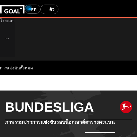
สด
ตั๋ว
การแข่งขันทั้งหมด
BUNDESLIGA
ภาพรวม
ข่าว
การแข่งขัน
รอบน็อกเอาต์
ตารางคะแนน