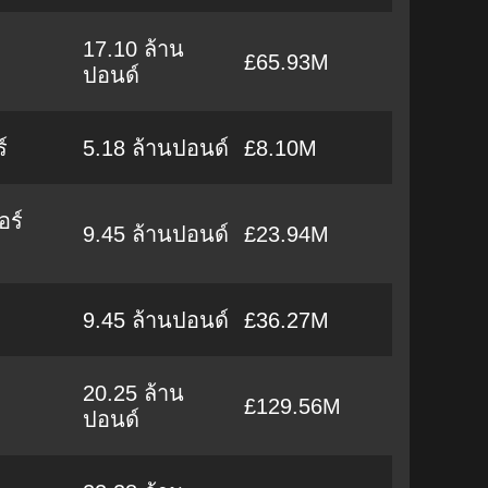
17.10 ล้าน
£65.93M
ปอนด์
์
5.18 ล้านปอนด์
£8.10M
อร์
9.45 ล้านปอนด์
£23.94M
9.45 ล้านปอนด์
£36.27M
20.25 ล้าน
£129.56M
ปอนด์