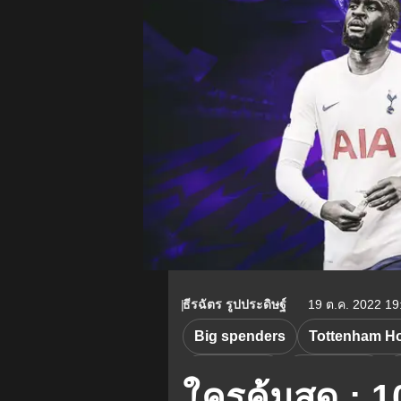
ธีรฉัตร รูปประดิษฐ์
19 ต.ค. 2022 19
Big spenders
Tottenham H
Richarlison
D. Sanchez
ใครคุ้มสุด : 1