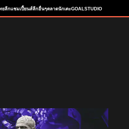
ทยลีก
แชมเปี้ยนส์ลีก
อื่นๆ
ตลาดนักเตะ
GOALSTUDIO