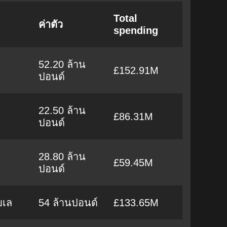
Total
ค่าตัว
spending
52.20 ล้าน
£152.91M
ปอนด์
22.50 ล้าน
£86.31M
ปอนด์
28.80 ล้าน
ซ
£59.45M
ปอนด์
บเล
54 ล้านปอนด์
£133.65M