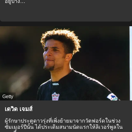
อยู่บ้าง…
Getty
เดวิด เจมส์
ผู้รักษาประตูดาวรุ่งที่เพิ่งย้ายมาจากวัตฟอร์ดในช่วง
ซัมเมอร์ปีนั้น ได้ประเดิมสนามนัดแรกให้ลิเวอร์พูลใน