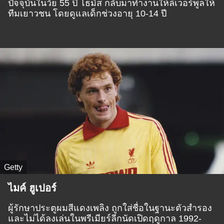
ปัจจุบันในวัย 55 ป๊ โธมัส กลับมาทำงานให้ลิเวอร์พูลให้
ทีมเยาวชน โดยดูแลเด็กช่วงอายุ 10-14 ปี
Getty
ไมค์ ฮูเปอร์
ผู้รักษาประตูผมสีแดงเพลิง ถูกใส่ชื่อในฐานะตัวสำรอง
และไม่ได้ลงเล่นในพรีเมียร์ลีกนัดเปิดฤดูกาล 1992-