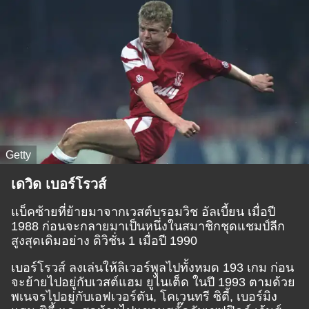
Getty
เดวิด เบอร์โรวส์
แบ็คซ้ายที่ย้ายมาจากเวสต์บรอมวิช อัลเบี้ยน เมื่อปี
1988 ก่อนจะกลายมาเป็นหนึ่งในสมาชิกชุดแชมป์ลีก
สูงสุดเดิมอย่าง ดิวิชั่น 1 เมื่อปี 1990
เบอร์โรวส์ ลงเล่นให้ลิเวอร์พูลไปทั้งหมด 193 เกม ก่อน
จะย้ายไปอยู่กับเวสต์แฮม ยูไนเต็ด ในปี 1993 ตามด้วย
พเนจรไปอยู่กับเอฟเวอร์ตัน, โคเวนทรี ซิตี้, เบอร์มิง