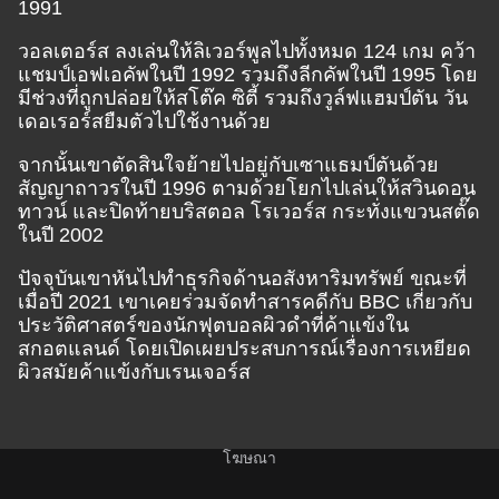
1991
วอลเตอร์ส ลงเล่นให้ลิเวอร์พูลไปทั้งหมด 124 เกม คว้า
แชมป์เอฟเอคัพในปี 1992 รวมถึงลีกคัพในปี 1995 โดย
มีช่วงที่ถูกปล่อยให้สโต๊ค ซิตี้ รวมถึงวูล์ฟแฮมป์ตัน วัน
เดอเรอร์สยืมตัวไปใช้งานด้วย
จากนั้นเขาตัดสินใจย้ายไปอยู่กับเซาแธมป์ตันด้วย
สัญญาถาวรในปี 1996 ตามด้วยโยกไปเล่นให้สวินดอน
ทาวน์ และปิดท้ายบริสตอล โรเวอร์ส กระทั่งแขวนสตั๊ด
ในปี 2002
ปัจจุบันเขาหันไปทำธุรกิจด้านอสังหาริมทรัพย์ ขณะที่
เมื่อปี 2021 เขาเคยร่วมจัดทำสารคดีกับ BBC เกี่ยวกับ
ประวัติศาสตร์ของนักฟุตบอลผิวดำที่ค้าแข้งใน
สกอตแลนด์ โดยเปิดเผยประสบการณ์เรื่องการเหยียด
ผิวสมัยค้าแข้งกับเรนเจอร์ส