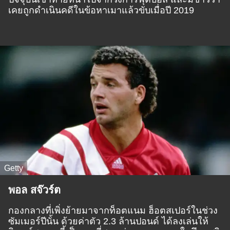
เคยถูกดำเนินคดีในข้อหาเมาแล้วขับเมื่อปี 2019
Getty
พอล สจ๊วร์ต
กองกลางที่เพิ่งย้ายมาจากท็อตแนม ฮ็อตสเปอร์ในช่วง
ซัมเมอร์ปีนั้น ด้วยค่าตัว 2.3 ล้านปอนด์ ได้ลงเล่นให้