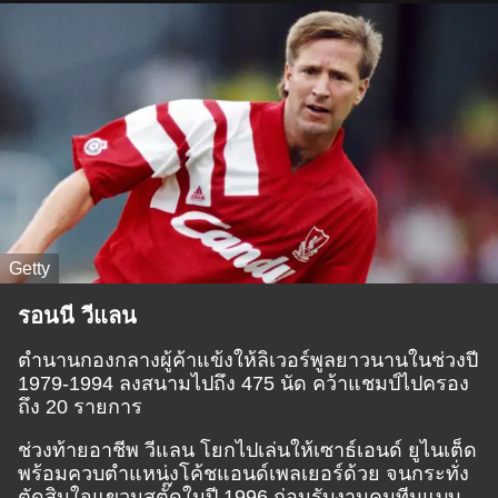
Getty
รอนนี วีแลน
ตำนานกองกลางผู้ค้าแข้งให้ลิเวอร์พูลยาวนานในช่วงปี
1979-1994 ลงสนามไปถึง 475 นัด คว้าแชมป์ไปครอง
ถึง 20 รายการ
ช่วงท้ายอาชีพ วีแลน โยกไปเล่นให้เซาธ์เอนด์ ยูไนเต็ด
พร้อมควบตำแหน่งโค้ชแอนด์เพลเยอร์ด้วย จนกระทั่ง
ตัดสินใจแขวนสตั๊ดในปี 1996 ก่อนรับงานคุมทีมแบบ