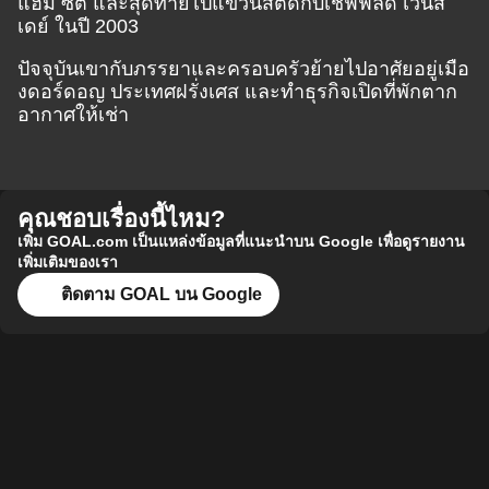
แฮม ซิตี้ และสุดท้ายไปแขวนสตั๊ดกับเชฟฟิลด์ เว้นส์
เดย์ ในปี 2003
ปัจจุบันเขากับภรรยาและครอบครัวย้ายไปอาศัยอยู่เมือ
งดอร์ดอญ ประเทศฝรั่งเศส และทำธุรกิจเปิดที่พักตาก
อากาศให้เช่า
คุณชอบเรื่องนี้ไหม?
เพิ่ม GOAL.com เป็นแหล่งข้อมูลที่แนะนำบน Google เพื่อดูรายงาน
เพิ่มเติมของเรา
ติดตาม GOAL บน Google