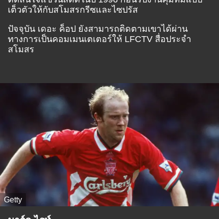
เต็วตัวให้กับสโมสรกรีซและไซปรัส
ปัจจุบัน เดอะ ค็อป ยังสามารถติดตามเขาได้ผ่าน
ทางการเป็นคอมเมนเตเตอร์ให้ LFCTV สื่อประจำ
สโมสร
Getty