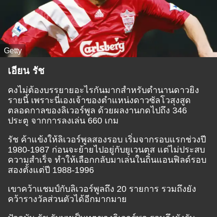
Getty
เอียน รัช
คงไม่ต้องบรรยายอะไรกันมากสำหรับตำนานดาวยิง
รายนี้ เพราะนี่เองเจ้าของตำแหน่งดาวซัลโวสุงสูด
ตลอดกาลของลิเวอร์พูล ด้วยผลงานกดไปถึง 346
ประตู จากการลงเล่น 660 เกม
รัช ค้าแข้งให้ลิเวอร์พูลสองรอบ เริ่มจากรอบแรกช่วงปี
1980-1987 ก่อนจะย้ายไปอยู่กับยูเวนตุส แต่ไม่ประสบ
ความสำเร็จ ทำให้เลือกกลับมาเล่นในถิ่นแอนฟิลด์รอบ
สองตั้งแต่ปี 1988-1996
เขาคว้าแชมป์กับลิเวอร์พูลถึง 20 รายการ รวมถึงยัง
คว้ารางวัลส่วนตัวได้อีกมากมาย