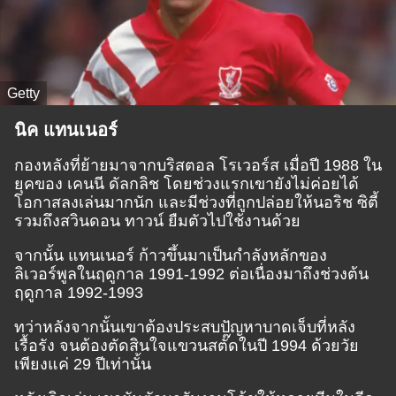
Getty
นิค แทนเนอร์
กองหลังที่ย้ายมาจากบริสตอล โรเวอร์ส เมื่อปี 1988 ใน
ยุคของ เคนนี ดัลกลิช โดยช่วงแรกเขายังไม่ค่อยได้
โอกาสลงเล่นมากนัก และมีช่วงที่ถูกปล่อยให้นอริช ซิตี้
รวมถึงสวินดอน ทาวน์ ยืมตัวไปใช้งานด้วย
จากนั้น แทนเนอร์ ก้าวขึ้นมาเป็นกำลังหลักของ
ลิเวอร์พูลในฤดูกาล 1991-1992 ต่อเนื่องมาถึงช่วงต้น
ฤดูกาล 1992-1993
ทว่าหลังจากนั้นเขาต้องประสบปัญหาบาดเจ็บที่หลัง
เรื้อรัง จนต้องตัดสินใจแขวนสตั๊ดในปี 1994 ด้วยวัย
เพียงแค่ 29 ปีเท่านั้น