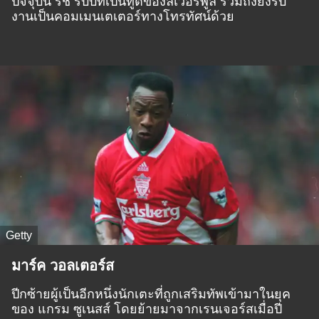
ปัจจุบัน รัช รับบทเป็นทูตของลิเวอร์พูล รวมถึงยังรับ
งานเป็นคอมเมนเตเตอร์ทางโทรทัศน์ด้วย
Getty
มาร์ค วอลเตอร์ส
ปีกซ้ายผู้เป็นอีกหนึ่งนักเตะที่ถูกเสริมทัพเข้ามาในยุค
ของ แกรม ซูเนสส์ โดยย้ายมาจากเรนเจอร์สเมื่อปี