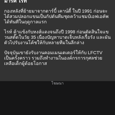
มาร์ค ไรท์
กองหลังที่ย้ายมาจากดาร์บี้ เคาน์ตี้ ในปี 1991 ก่อนจะ
ได้สวมปลอกแขนเป็นกัปตันทีมชุดคว้าแชมป์เอฟเอคัพ
ได้ทันทีในฤดูกาลแรก
ไรท์ ค้าแข้งกับหงส์แดงจนถึงปี 1998 ก่อนตัดสินใจแข
วนสตั๊ดในวัย 35 เนื่องปัญหาบาดเจ็บหลังเรื้อรัง และผัน
ตัวไปรับงานโค้ชให้กับหลายทีมในลีกล่าง
ปัจจุบันเขายังรับงานคอมเมนเตเตอร์ให้กับ LFCTV
เป็นครั้งคราว รวมถึงทำงานในองค์กรการกุศลช่วย
เหลือเด็กผู้ด้อยโอกาส