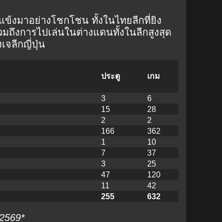
แข้งมาอย่างโชกโชน ทั้งในไทยลีกที่ยิง
วมถึงการไปเล่นในต่างแดนทั้งในลีกสูงสุด
จลีกญี่ปุ่น
ประตู
เกม
3
6
15
28
2
2
166
362
1
10
7
37
3
25
47
120
11
42
255
632
 2569*