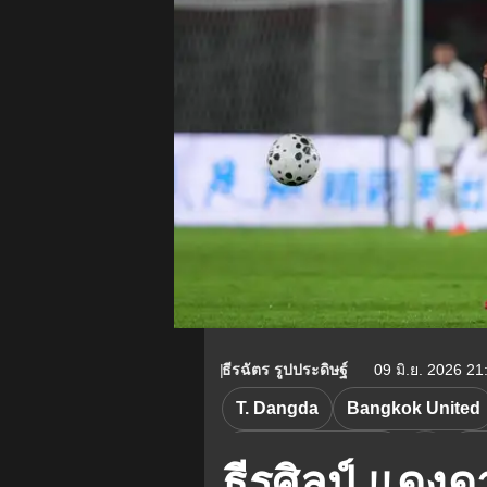
ธีรฉัตร รูปประดิษฐ์
09 มิ.ย. 2026 21
T. Dangda
Bangkok United
BG Pathum United
Th
ธีรศิลป์ แดงด