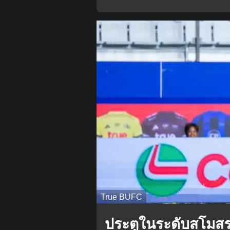
True BUFC
ประตูในระดับสโมส