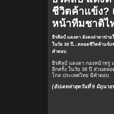
Muang Thong United
ชีวิตค้าแข้ง?
J. League
Sanfrecce Hiros
หน้าทีมชาติไ
Super League
ASEAN Cham
ธีรศิลป์ แดงดา ยังคงล่าตาข่ายใ
ในวัย 38 ปี…ตลอดชีวิตค้าแข้ง
คำตอบ
ธีรศิลป์ แดงดา กองหน้าทรู 
อีกครั้ง ในวัย 38 ปี ส่วนตล
โกล ประเทศไทย มีคำตอบ
(อัปเดทล่าสุดวันที่ 9 มิถุนา