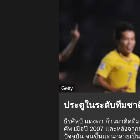
Getty
ประตูในระดับทีมชา
ธีรศิลป์ แดงดา ก้าวมาติดที
คัพ เมื่อปี 2007 และหลังจาก
ปัจจุบัน จนขึ้นแท่นกลายเป