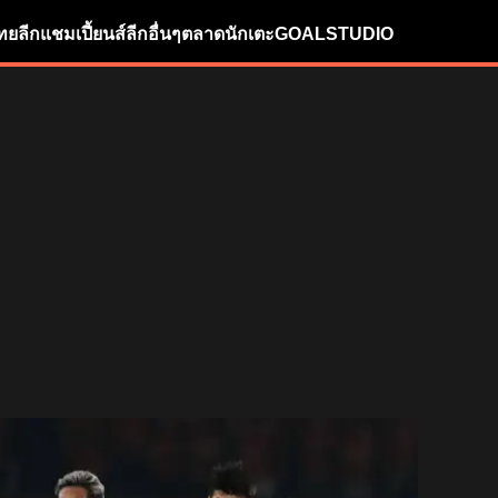
ทยลีก
แชมเปี้ยนส์ลีก
อื่นๆ
ตลาดนักเตะ
GOALSTUDIO