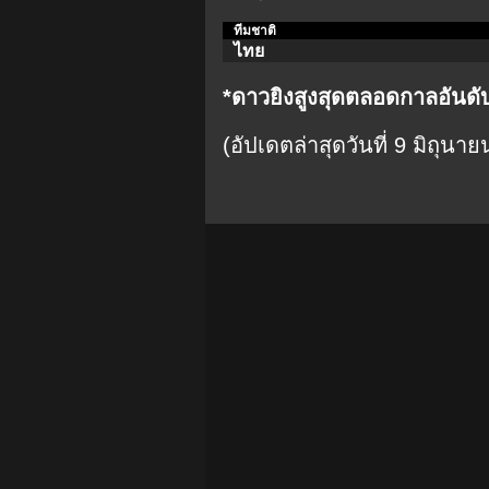
ทีมชาติ
ไทย
*ดาวยิงสูงสุดตลอดกาลอันดั
(อัปเดตล่าสุดวันที่ 9 มิถุนา