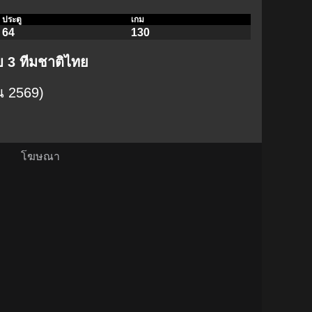
ประตู
เกม
64
130
บ 3 ทีมชาติไทย
ยน 2569)