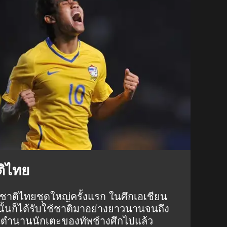
ติไทย
มชาติไทยชุดใหญ่ครั้งแรก ในศึกเอเชียน
นั้นก็ได้รับใช้ชาติมาอย่างยาวนานจนถึง
็นตำนานนักเตะของทัพช้างศึกไปแล้ว