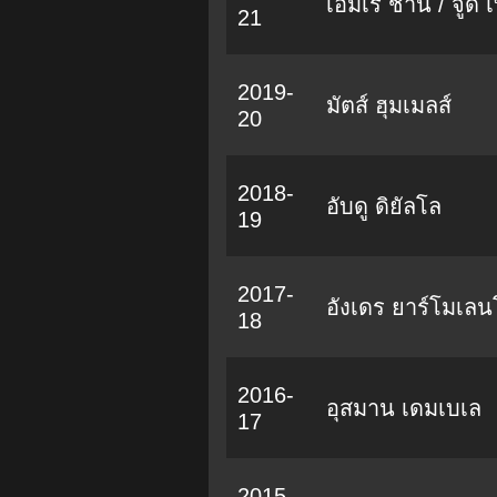
เอ็มเร ชาน / จู๊ด
21
2019-
มัตส์ ฮุมเมลส์
20
2018-
อับดู ดิยัลโล
19
2017-
อังเดร ยาร์โมเลน
18
2016-
อุสมาน เดมเบเล
17
2015-