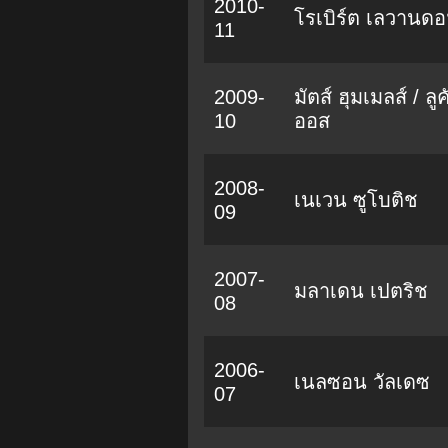
2010-
โรเบิร์ต เลวานดอฟ
11
2009-
มัตส์ ฮุมเมลส์ / ลูค
10
ออส
2008-
เนเวน ซูโบติช
09
2007-
มลาเดน เปตริช
08
2006-
เนลซอน วัลเดซ
07