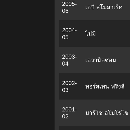
2005-
เอบี สโมลาเร็ค
06
2004-
ไม่มี
05
2003-
เอวานิลซอน
04
2002-
ทอร์สเทน ฟริงส์
03
2001-
มาร์โช อโมโรโซ
02