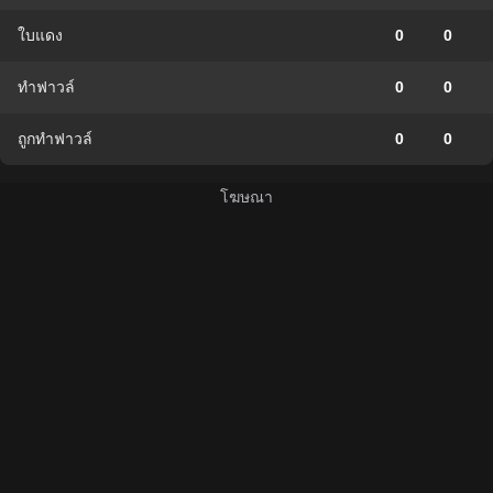
ใบแดง
0
0
ทำฟาวล์
0
0
ถูกทำฟาวล์
0
0