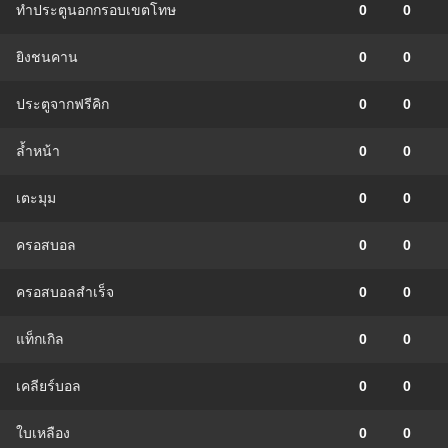
ทำประตูนอกกรอบเขตโทษ
0
0
ยิงชนคาน
0
0
ประตูจากฟรีคิก
0
0
ล้ำหน้า
0
0
เตะมุม
0
0
ครอสบอล
0
0
ครอสบอลสำเร็จ
0
0
แท็กเกิล
0
0
เคลียร์บอล
0
0
ใบเหลือง
0
0