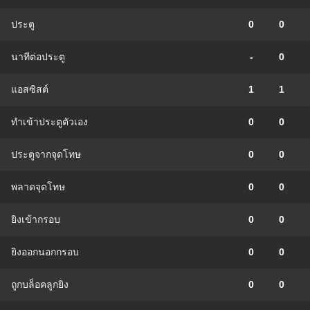
ประตู
0
0
นาทีต่อประตู
-
0
แอสซิสต์
1
1
ทําเข้าประตูตัวเอง
0
0
ประตูจากจุดโทษ
0
0
พลาดจุดโทษ
0
0
ยิงเข้ากรอบ
0
0
ยิงออกนอกกรอบ
0
0
ถูกบล็อคลูกยิง
0
0