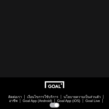
ติดต่อเรา
เงื่อนไขการใช้บริการ
นโยบายความเป็นส่วนตัว
อาชีพ
Goal App (Android)
Goal App (iOS)
Goal Live