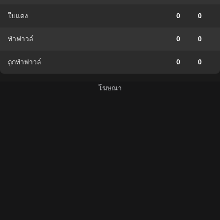
ใบแดง
0
0
ทำฟาวล์
0
0
ถูกทำฟาวล์
0
0