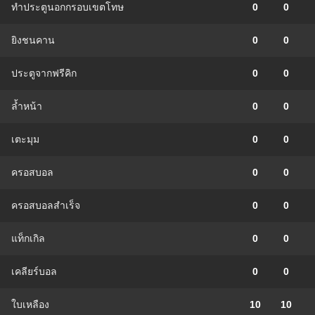
ทำประตูนอกกรอบเขตโทษ
0
0
ยิงชนคาน
0
0
ประตูจากฟรีคิก
0
0
ล้ำหน้า
0
0
เตะมุม
0
0
ครอสบอล
0
0
ครอสบอลสำเร็จ
0
0
แท็กเกิล
0
0
เคลียร์บอล
0
0
ใบเหลือง
10
10