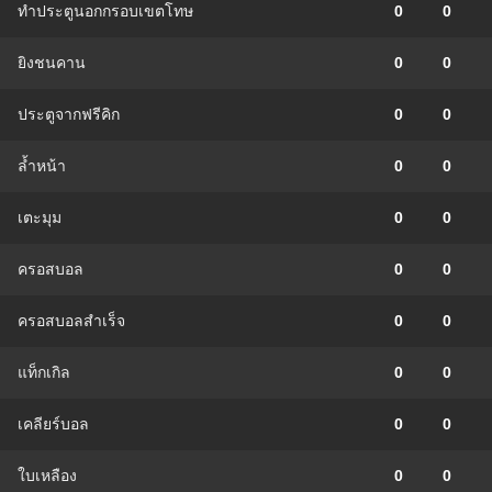
ทำประตูนอกกรอบเขตโทษ
0
0
ยิงชนคาน
0
0
ประตูจากฟรีคิก
0
0
ล้ำหน้า
0
0
เตะมุม
0
0
ครอสบอล
0
0
ครอสบอลสำเร็จ
0
0
แท็กเกิล
0
0
เคลียร์บอล
0
0
ใบเหลือง
0
0