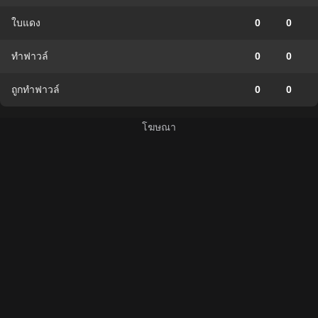
ใบแดง
0
0
ทำฟาวล์
0
0
ถูกทำฟาวล์
0
0