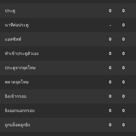
ประตู
0
0
นาทีต่อประตู
-
0
แอสซิสต์
0
0
ทําเข้าประตูตัวเอง
0
0
ประตูจากจุดโทษ
0
0
พลาดจุดโทษ
0
0
ยิงเข้ากรอบ
0
0
ยิงออกนอกกรอบ
0
0
ถูกบล็อคลูกยิง
0
0