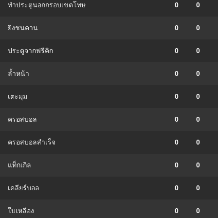
ทำประตูนอกกรอบเขตโทษ
0
0
ยิงชนคาน
0
0
ประตูจากฟรีคิก
0
0
ล้ำหน้า
0
0
เตะมุม
0
0
ครอสบอล
0
0
ครอสบอลสำเร็จ
0
0
แท็กเกิล
0
0
เคลียร์บอล
0
0
ใบเหลือง
0
0