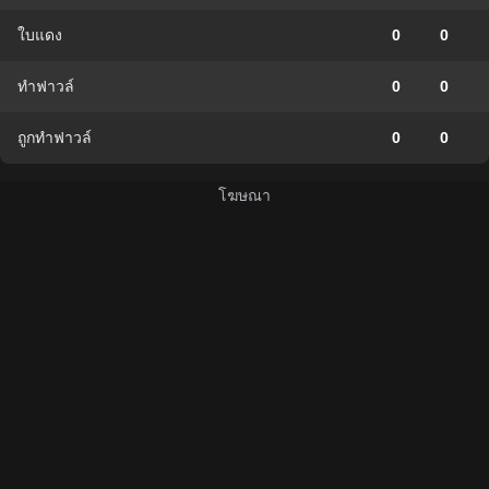
ใบแดง
0
0
ทำฟาวล์
0
0
ถูกทำฟาวล์
0
0