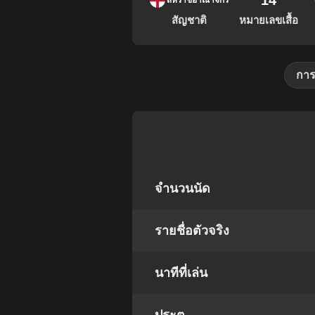
14
สหราชอาณาจักร
สัญชาติ
หมายเลขเสื้อ
การ
จำนวนนัด
รายชื่อตัวจริง
นาทีที่เล่น