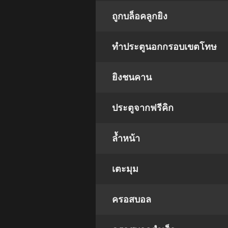
ถูกบล็อคลูกยิง
ทำประตูนอกกรอบเขตโทษ
ยิงชนคาน
ประตูจากฟรีคิก
ล้ำหน้า
เตะมุม
ครอสบอล