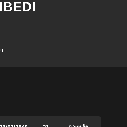
BEDI
rg