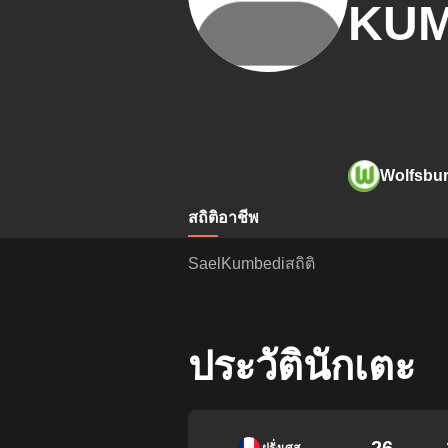
KUM
Wolfsbu
สถิติ
อาชีพ
SaelKumbediสถิติ
ประวัตินักเตะ