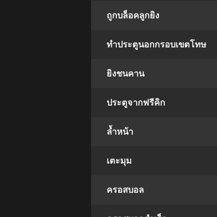
ถูกบล็อคลูกยิง
ทำประตูนอกกรอบเขตโทษ
ยิงชนคาน
ประตูจากฟรีคิก
ล้ำหน้า
เตะมุม
ครอสบอล