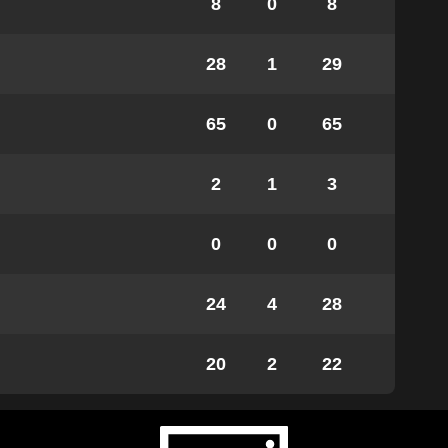
8
0
8
28
1
29
65
0
65
2
1
3
0
0
0
24
4
28
20
2
22