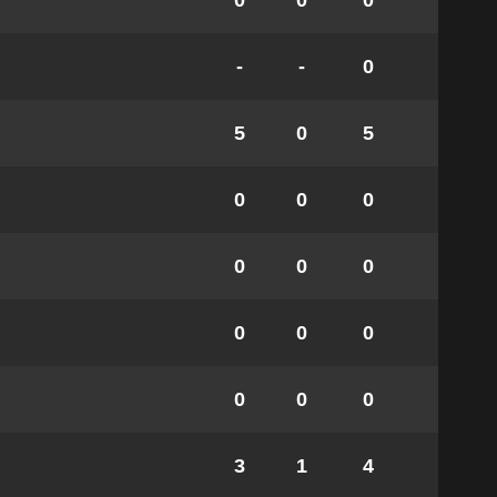
0
0
0
-
-
0
5
0
5
0
0
0
0
0
0
0
0
0
0
0
0
3
1
4