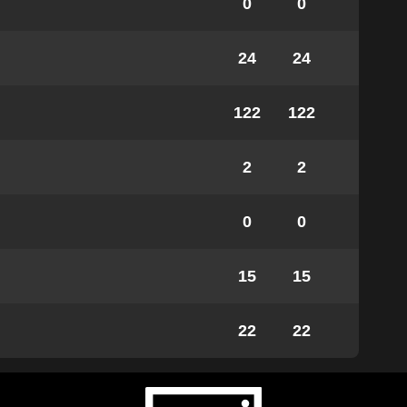
0
0
24
24
122
122
2
2
0
0
15
15
22
22