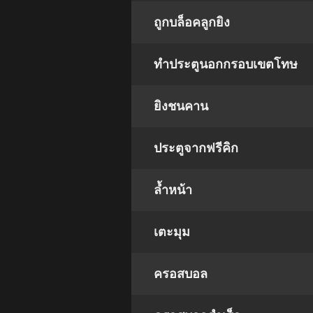
ถูกบล็อคลูกยิง
ทำประตูนอกกรอบเขตโทษ
ยิงชนคาน
ประตูจากฟรีคิก
ล้ำหน้า
เตะมุม
ครอสบอล