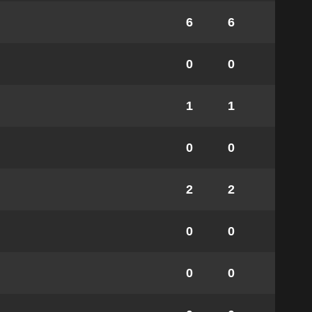
6
6
0
0
1
1
0
0
2
2
0
0
0
0