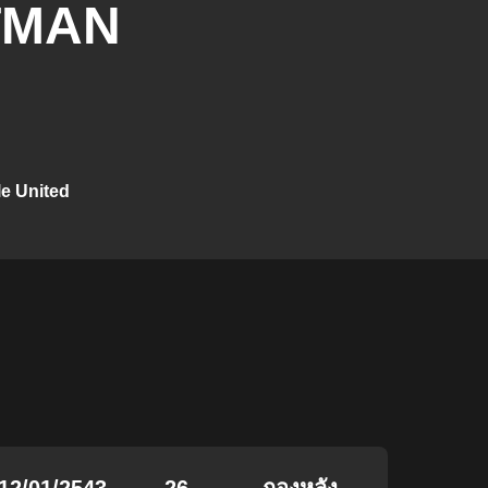
TMAN
e United