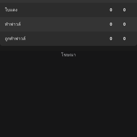
ใบแดง
0
0
ทำฟาวล์
0
0
ถูกทำฟาวล์
0
0