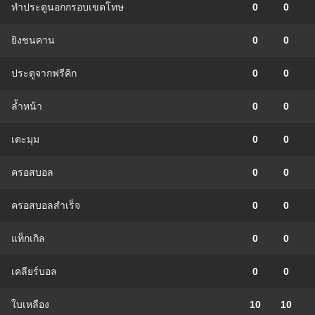
ทำประตูนอกกรอบเขตโทษ
0
0
ยิงชนคาน
0
0
ประตูจากฟรีคิก
0
0
ล้ำหน้า
0
0
เตะมุม
0
0
ครอสบอล
0
0
ครอสบอลสำเร็จ
0
0
แท็กเกิล
0
0
เคลียร์บอล
0
0
ใบเหลือง
10
10