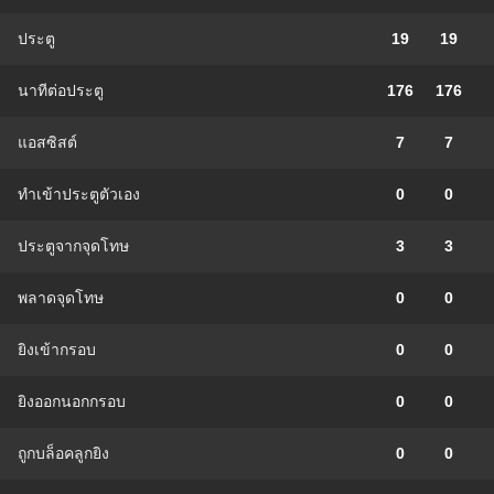
ประตู
19
19
นาทีต่อประตู
176
176
แอสซิสต์
7
7
ทําเข้าประตูตัวเอง
0
0
ประตูจากจุดโทษ
3
3
พลาดจุดโทษ
0
0
ยิงเข้ากรอบ
0
0
ยิงออกนอกกรอบ
0
0
ถูกบล็อคลูกยิง
0
0