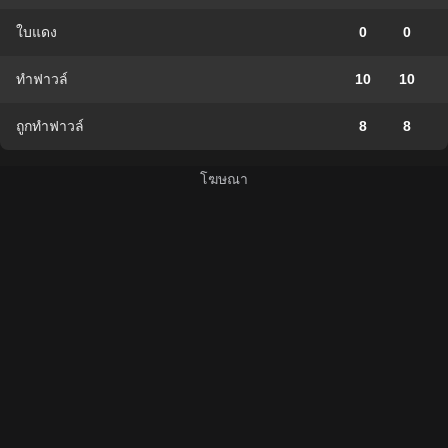
ใบแดง
0
0
ทำฟาวล์
10
10
ถูกทำฟาวล์
8
8