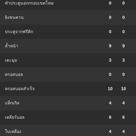
ทำประตูนอกกรอบเขตโทษ
0
0
ยิงชนคาน
0
0
ประตูจากฟรีคิก
0
0
ล้ำหน้า
9
9
เตะมุม
3
3
ครอสบอล
0
0
ครอสบอลสำเร็จ
10
10
แท็กเกิล
4
4
เคลียร์บอล
6
6
ใบเหลือง
4
4