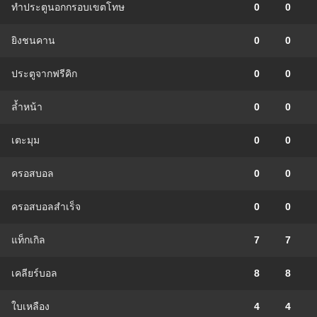
ทำประตูนอกกรอบเขตโทษ
0
0
ยิงชนคาน
0
0
ประตูจากฟรีคิก
0
0
ล้ำหน้า
0
0
เตะมุม
0
0
ครอสบอล
0
0
ครอสบอลสำเร็จ
0
0
แท็กเกิล
7
7
เคลียร์บอล
8
8
ใบเหลือง
4
4