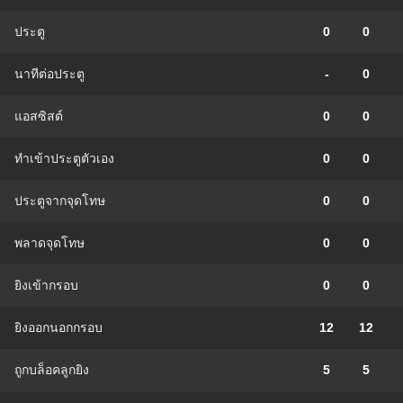
ประตู
0
0
นาทีต่อประตู
-
0
แอสซิสต์
0
0
ทําเข้าประตูตัวเอง
0
0
ประตูจากจุดโทษ
0
0
พลาดจุดโทษ
0
0
ยิงเข้ากรอบ
0
0
ยิงออกนอกกรอบ
12
12
ถูกบล็อคลูกยิง
5
5