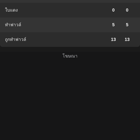
ใบแดง
0
0
ทำฟาวล์
5
5
ถูกทำฟาวล์
13
13