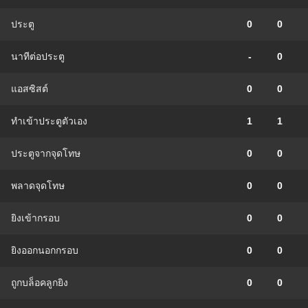
ประตู
0
0
นาทีต่อประตู
-
0
แอสซิสต์
0
0
ทําเข้าประตูตัวเอง
1
1
ประตูจากจุดโทษ
0
0
พลาดจุดโทษ
0
0
ยิงเข้ากรอบ
0
0
ยิงออกนอกกรอบ
0
0
ถูกบล็อคลูกยิง
0
0