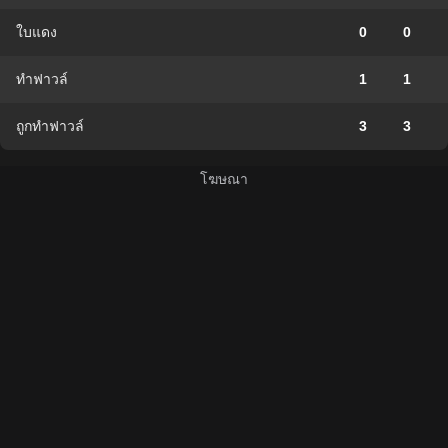
ใบแดง
0
0
ทำฟาวล์
1
1
ถูกทำฟาวล์
3
3