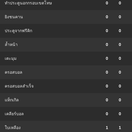
ทำประตูนอกกรอบเขตโทษ
0
0
ยิงชนคาน
0
0
ประตูจากฟรีคิก
0
0
ล้ำหน้า
0
0
เตะมุม
0
0
ครอสบอล
0
0
ครอสบอลสำเร็จ
0
0
แท็กเกิล
0
0
เคลียร์บอล
0
0
ใบเหลือง
1
1