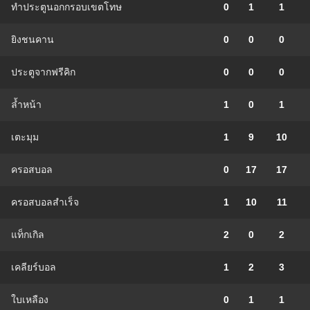
ทำประตูนอกกรอบเขตโทษ
0
1
1
ยิงชนคาน
0
0
0
ประตูจากฟรีคิก
0
0
0
ล้ำหน้า
1
0
1
เตะมุม
1
9
10
ครอสบอล
0
17
17
ครอสบอลสำเร็จ
1
10
11
แท็กเกิล
2
0
2
เคลียร์บอล
1
2
3
ใบเหลือง
0
1
1