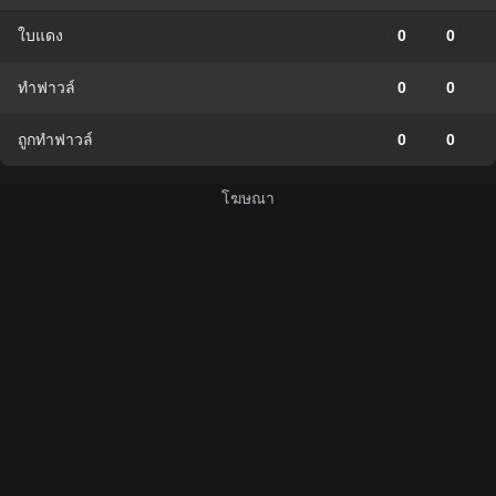
ใบแดง
0
0
ทำฟาวล์
0
0
ถูกทำฟาวล์
0
0