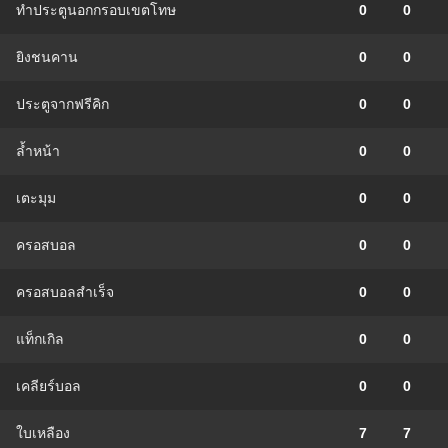
ทำประตูนอกกรอบเขตโทษ
0
0
ยิงชนคาน
0
0
ประตูจากฟรีคิก
0
0
ล้ำหน้า
0
0
เตะมุม
0
0
ครอสบอล
0
0
ครอสบอลสำเร็จ
0
0
แท็กเกิล
0
0
เคลียร์บอล
0
0
ใบเหลือง
7
7