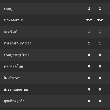
ประตู
3
3
นาทีต่อประตู
952
952
แอสซิสต์
1
1
ทําเข้าประตูตัวเอง
1
1
ประตูจากจุดโทษ
0
0
พลาดจุดโทษ
0
0
ยิงเข้ากรอบ
0
0
ยิงออกนอกกรอบ
0
0
ถูกบล็อคลูกยิง
0
0