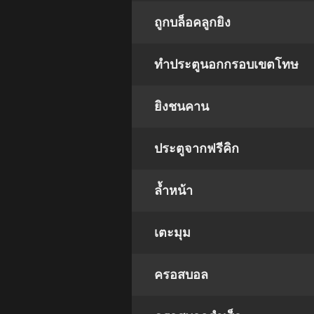
ถูกบล็อคลูกยิง
ทำประตูนอกกรอบเขตโทษ
ยิงชนคาน
ประตูจากฟรีคิก
ล้ำหน้า
เตะมุม
ครอสบอล