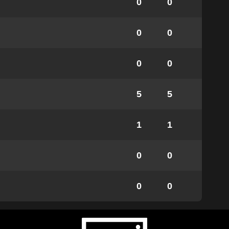
0
0
0
0
0
0
5
5
1
1
0
0
0
0