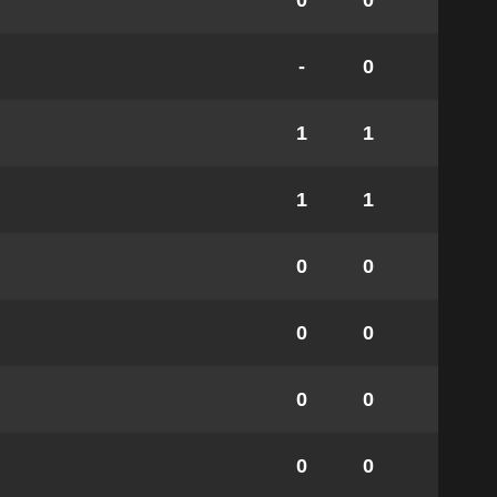
0
0
-
0
1
1
1
1
0
0
0
0
0
0
0
0