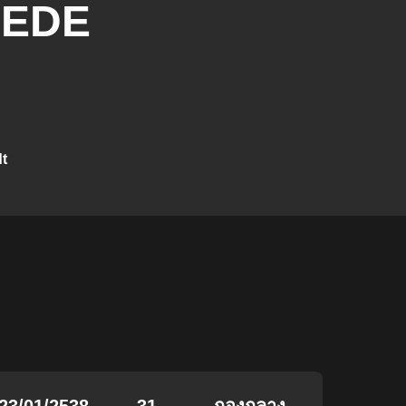
EDE
dt