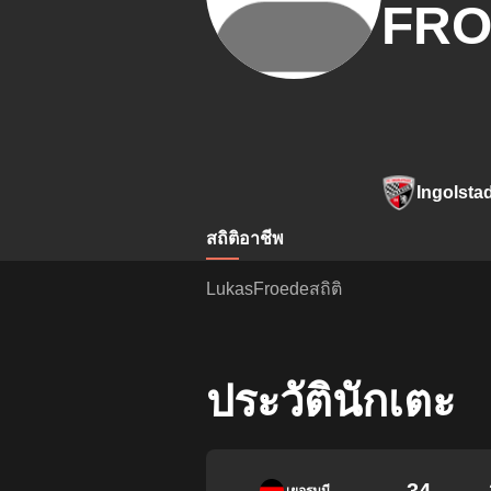
FRO
Ingolsta
สถิติ
อาชีพ
LukasFroedeสถิติ
ประวัตินักเตะ