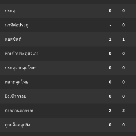
ประตู
0
0
นาทีต่อประตู
-
0
แอสซิสต์
1
1
ทําเข้าประตูตัวเอง
0
0
ประตูจากจุดโทษ
0
0
พลาดจุดโทษ
0
0
ยิงเข้ากรอบ
0
0
ยิงออกนอกกรอบ
2
2
ถูกบล็อคลูกยิง
0
0