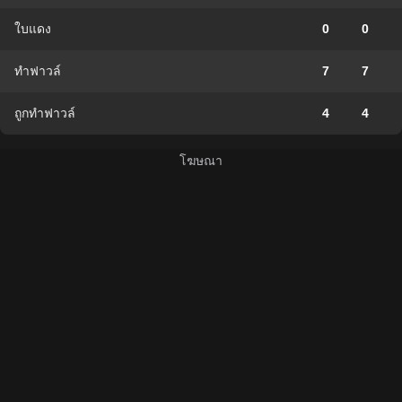
ใบแดง
0
0
ทำฟาวล์
7
7
ถูกทำฟาวล์
4
4