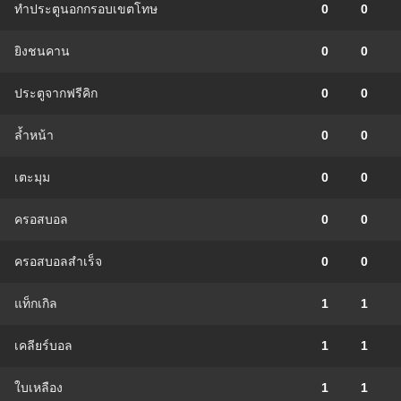
ทำประตูนอกกรอบเขตโทษ
0
0
ยิงชนคาน
0
0
ประตูจากฟรีคิก
0
0
ล้ำหน้า
0
0
เตะมุม
0
0
ครอสบอล
0
0
ครอสบอลสำเร็จ
0
0
แท็กเกิล
1
1
เคลียร์บอล
1
1
ใบเหลือง
1
1