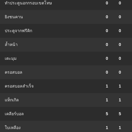
ทำประตูนอกกรอบเขตโทษ
0
0
ยิงชนคาน
0
0
ประตูจากฟรีคิก
0
0
ล้ำหน้า
0
0
เตะมุม
0
0
ครอสบอล
0
0
ครอสบอลสำเร็จ
1
1
แท็กเกิล
1
1
เคลียร์บอล
5
5
ใบเหลือง
1
1