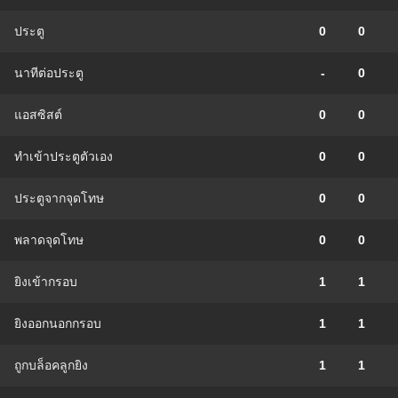
ประตู
0
0
นาทีต่อประตู
-
0
แอสซิสต์
0
0
ทําเข้าประตูตัวเอง
0
0
ประตูจากจุดโทษ
0
0
พลาดจุดโทษ
0
0
ยิงเข้ากรอบ
1
1
ยิงออกนอกกรอบ
1
1
ถูกบล็อคลูกยิง
1
1