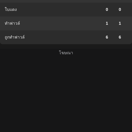
ใบแดง
0
0
ทำฟาวล์
1
1
ถูกทำฟาวล์
6
6