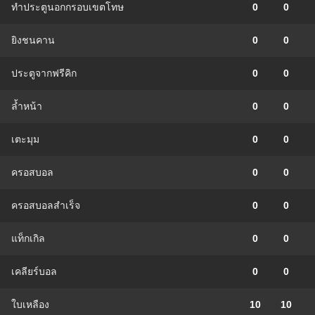
ทำประตูนอกกรอบเขตโทษ
0
0
ยิงชนคาน
0
0
ประตูจากฟรีคิก
0
0
ล้ำหน้า
0
0
เตะมุม
0
0
ครอสบอล
0
0
ครอสบอลสำเร็จ
0
0
แท็กเกิล
0
0
เคลียร์บอล
0
0
ใบเหลือง
10
10