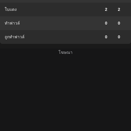
ใบแดง
2
2
ทำฟาวล์
0
0
ถูกทำฟาวล์
0
0