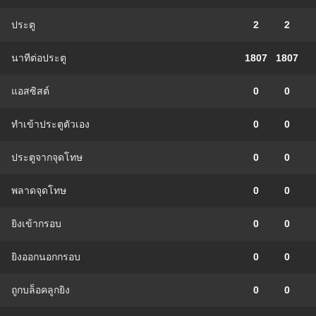
ประตู
2
2
นาทีต่อประตู
1807
1807
แอสซิสต์
0
0
ทําเข้าประตูตัวเอง
0
0
ประตูจากจุดโทษ
0
0
พลาดจุดโทษ
0
0
ยิงเข้ากรอบ
0
0
ยิงออกนอกกรอบ
0
0
ถูกบล็อคลูกยิง
0
0