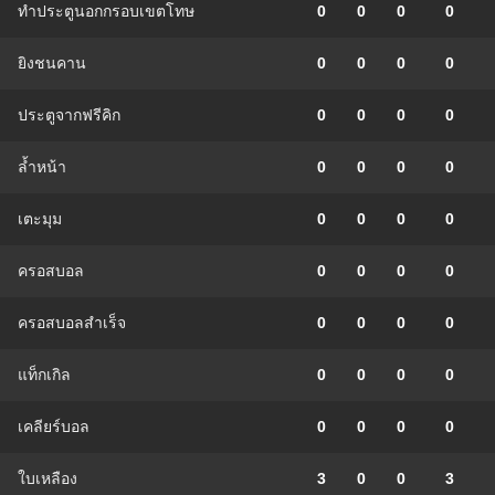
ทำประตูนอกกรอบเขตโทษ
0
0
0
0
ยิงชนคาน
0
0
0
0
ประตูจากฟรีคิก
0
0
0
0
ล้ำหน้า
0
0
0
0
เตะมุม
0
0
0
0
ครอสบอล
0
0
0
0
ครอสบอลสำเร็จ
0
0
0
0
แท็กเกิล
0
0
0
0
เคลียร์บอล
0
0
0
0
ใบเหลือง
3
0
0
3