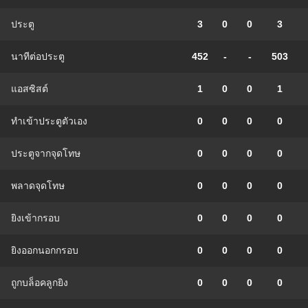
ประตู
3
0
0
3
นาทีต่อประตู
452
-
-
503
แอสซิสต์
1
0
0
1
ทําเข้าประตูตัวเอง
0
0
0
0
ประตูจากจุดโทษ
0
0
0
0
พลาดจุดโทษ
0
0
0
0
ยิงเข้ากรอบ
0
0
0
0
ยิงออกนอกกรอบ
0
0
0
0
ถูกบล็อคลูกยิง
0
0
0
0