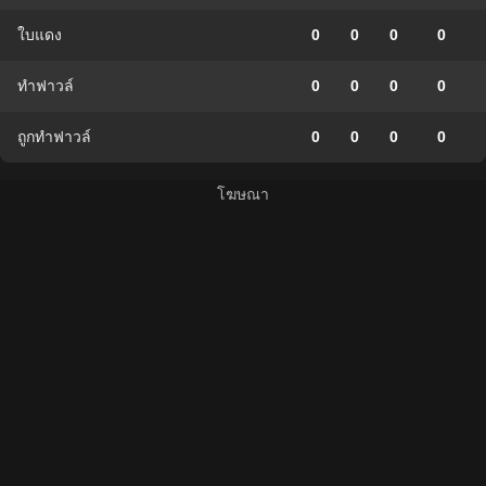
ใบแดง
0
0
0
0
ทำฟาวล์
0
0
0
0
ถูกทำฟาวล์
0
0
0
0