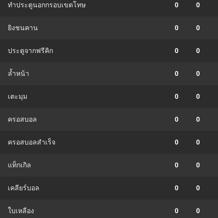
ทำประตูนอกกรอบเขตโทษ
0
0
ยิงชนคาน
0
0
ประตูจากฟรีคิก
0
0
ล้ำหน้า
0
0
เตะมุม
0
0
ครอสบอล
0
0
ครอสบอลสำเร็จ
0
0
แท็กเกิล
0
0
เคลียร์บอล
0
0
ใบเหลือง
0
0