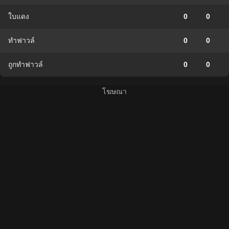
ใบแดง
0
0
ทำฟาวล์
0
0
ถูกทำฟาวล์
0
0