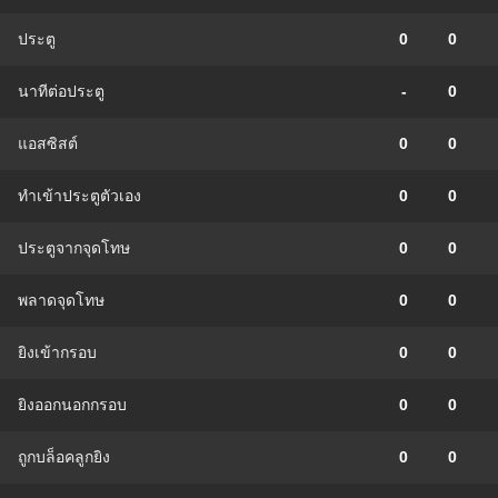
ประตู
0
0
นาทีต่อประตู
-
0
แอสซิสต์
0
0
ทําเข้าประตูตัวเอง
0
0
ประตูจากจุดโทษ
0
0
พลาดจุดโทษ
0
0
ยิงเข้ากรอบ
0
0
ยิงออกนอกกรอบ
0
0
ถูกบล็อคลูกยิง
0
0