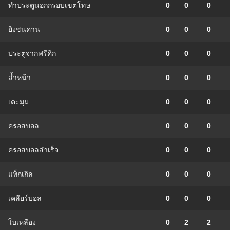
ทำประตูนอกกรอบเขตโทษ
0
0
0
ยิงชนคาน
0
0
0
ประตูจากฟรีคิก
0
0
0
ล้ำหน้า
0
0
0
เตะมุม
0
0
0
ครอสบอล
0
0
0
ครอสบอลสำเร็จ
0
0
0
แท็กเกิล
0
0
0
เคลียร์บอล
0
0
0
ใบเหลือง
0
2
2