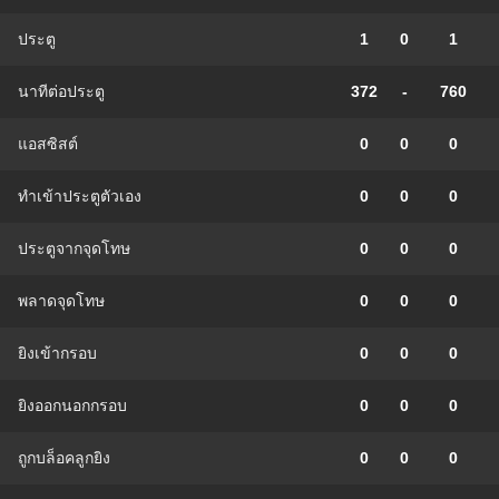
ประตู
1
0
1
นาทีต่อประตู
372
-
760
แอสซิสต์
0
0
0
ทําเข้าประตูตัวเอง
0
0
0
ประตูจากจุดโทษ
0
0
0
พลาดจุดโทษ
0
0
0
ยิงเข้ากรอบ
0
0
0
ยิงออกนอกกรอบ
0
0
0
ถูกบล็อคลูกยิง
0
0
0