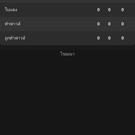
ใบแดง
0
0
0
ทำฟาวล์
0
0
0
ถูกทำฟาวล์
0
0
0