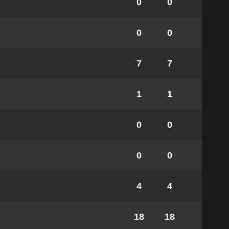
0
0
0
0
7
7
1
1
0
0
0
0
4
4
18
18