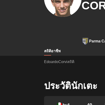
COR
Parma Ca
สถิติ
อาชีพ
EdoardoCorviสถิติ
ประวัตินักเตะ