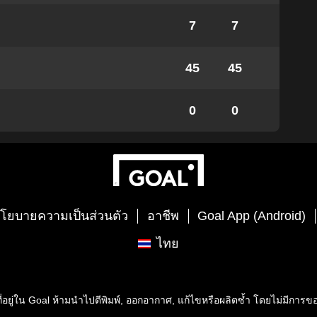
7
7
45
45
0
0
โยบายความเป็นส่วนตัว
อาชีพ
Goal App (Android)
ไทย
่อยู่ใน
Goal
ห้ามนำไปตีพิมพ์, ออกอากาศ, แก้ไขหรือผลิตซ้ำ โดยไม่มีการ