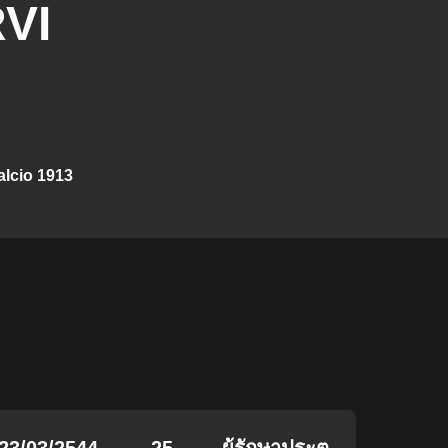
VI
lcio 1913