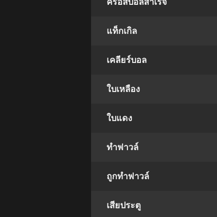
ครอสบอลสำเร็จ
แท็กเกิล
เคลียร์บอล
ใบเหลือง
ใบแดง
ทำฟาวล์
ถูกทำฟาวล์
เสียประตู