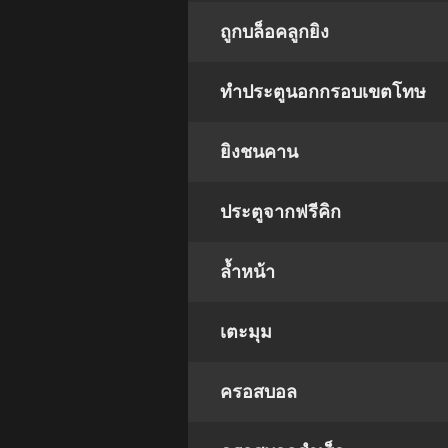
ถูกบล็อคลูกยิง
ทำประตูนอกกรอบเขตโทษ
ยิงชนคาน
ประตูจากฟรีคิก
ล้ำหน้า
เตะมุม
ครอสบอล