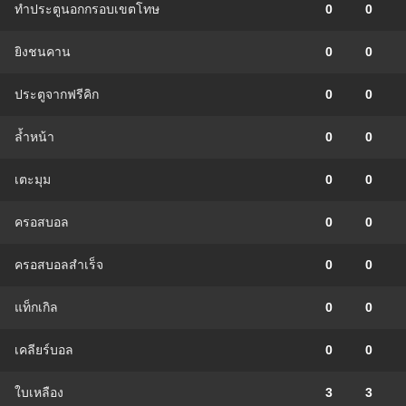
ทำประตูนอกกรอบเขตโทษ
0
0
ยิงชนคาน
0
0
ประตูจากฟรีคิก
0
0
ล้ำหน้า
0
0
เตะมุม
0
0
ครอสบอล
0
0
ครอสบอลสำเร็จ
0
0
แท็กเกิล
0
0
เคลียร์บอล
0
0
ใบเหลือง
3
3