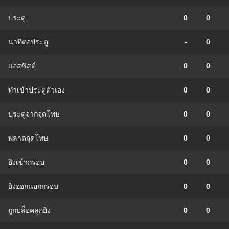
ประตู
0
0
นาทีต่อประตู
-
0
แอสซิสต์
0
0
ทําเข้าประตูตัวเอง
0
0
ประตูจากจุดโทษ
0
0
พลาดจุดโทษ
0
0
ยิงเข้ากรอบ
0
0
ยิงออกนอกกรอบ
0
0
ถูกบล็อคลูกยิง
0
0