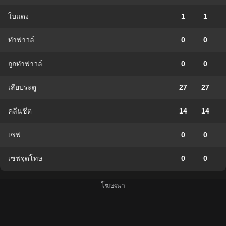
ใบแดง
1
1
ทำฟาวล์
0
0
ถูกทำฟาวล์
0
0
เสียประตู
27
27
คลีนชีต
14
14
เซฟ
0
0
เซฟจุดโทษ
0
0