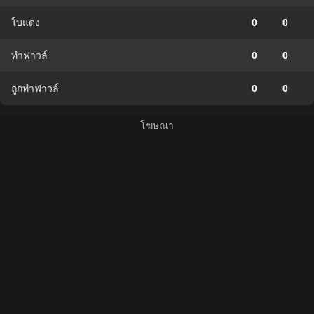
ใบแดง
0
0
ทำฟาวล์
0
0
ถูกทำฟาวล์
0
0