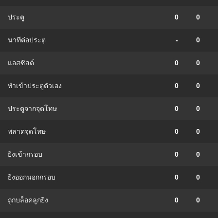
ประตู
0
0
นาทีต่อประตู
-
0
แอสซิสต์
0
0
ทําเข้าประตูตัวเอง
0
0
ประตูจากจุดโทษ
0
0
พลาดจุดโทษ
0
0
ยิงเข้ากรอบ
0
0
ยิงออกนอกกรอบ
0
0
ถูกบล็อคลูกยิง
0
0