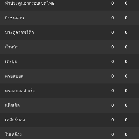
ทำประตูนอกกรอบเขตโทษ
0
0
ยิงชนคาน
0
0
ประตูจากฟรีคิก
0
0
ล้ำหน้า
0
0
เตะมุม
0
0
ครอสบอล
0
0
ครอสบอลสำเร็จ
0
0
แท็กเกิล
0
0
เคลียร์บอล
0
0
ใบเหลือง
0
0