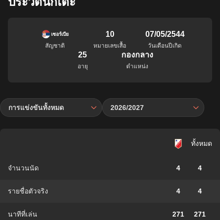
ประวัตินักเตะ
10
07/05/2544
เซอร์เบีย
สัญชาติ
หมายเลขเสื้อ
วันเดือนปีเกิด
25
กองกลาง
อายุ
ตำแหน่ง
การแข่งขันทั้งหมด
2026/2027
ทั้งหมด
จำนวนนัด
4
4
รายชื่อตัวจริง
4
4
นาทีที่เล่น
271
271