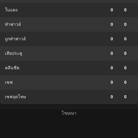
ใบแดง
0
0
ทำฟาวล์
0
0
ถูกทำฟาวล์
0
0
เสียประตู
0
0
คลีนชีต
0
0
เซฟ
0
0
เซฟจุดโทษ
0
0