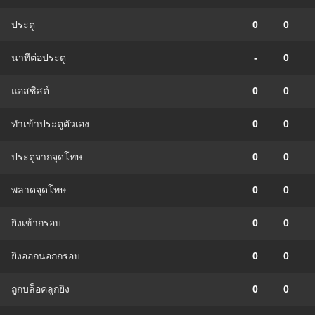
ประตู
0
0
นาทีต่อประตู
-
0
แอสซิสต์
0
0
ทําเข้าประตูตัวเอง
0
0
ประตูจากจุดโทษ
0
0
พลาดจุดโทษ
0
0
ยิงเข้ากรอบ
0
0
ยิงออกนอกกรอบ
0
0
ถูกบล็อคลูกยิง
0
0