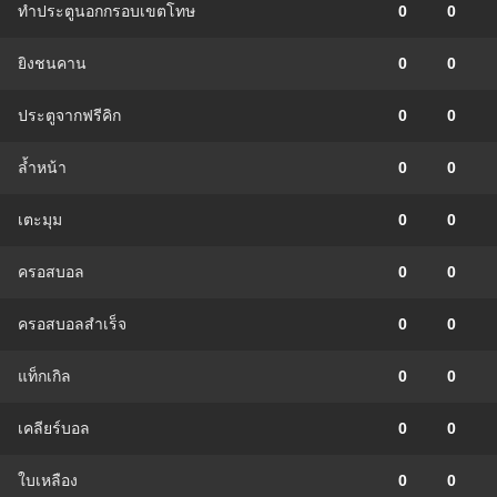
ทำประตูนอกกรอบเขตโทษ
0
0
ยิงชนคาน
0
0
ประตูจากฟรีคิก
0
0
ล้ำหน้า
0
0
เตะมุม
0
0
ครอสบอล
0
0
ครอสบอลสำเร็จ
0
0
แท็กเกิล
0
0
เคลียร์บอล
0
0
ใบเหลือง
0
0