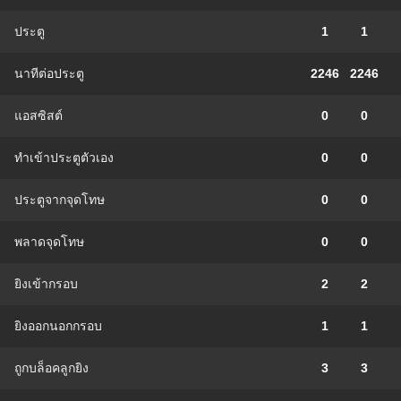
ประตู
1
1
นาทีต่อประตู
2246
2246
แอสซิสต์
0
0
ทําเข้าประตูตัวเอง
0
0
ประตูจากจุดโทษ
0
0
พลาดจุดโทษ
0
0
ยิงเข้ากรอบ
2
2
ยิงออกนอกกรอบ
1
1
ถูกบล็อคลูกยิง
3
3