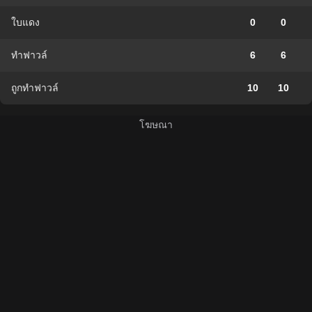
ใบแดง
0
0
ทำฟาวล์
6
6
ถูกทำฟาวล์
10
10