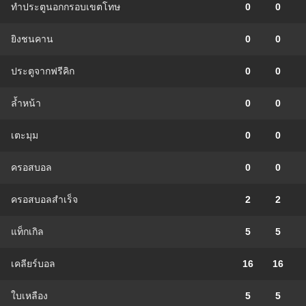
ทำประตูนอกกรอบเขตโทษ
0
0
ยิงชนคาน
0
0
ประตูจากฟรีคิก
0
0
ล้ำหน้า
0
0
เตะมุม
0
0
ครอสบอล
0
0
ครอสบอลสำเร็จ
2
2
แท็กเกิล
5
5
เคลียร์บอล
16
16
ใบเหลือง
5
5