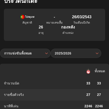
ประวัตินักเตะ
-
26/03/2543
โปรตุเกส
สัญชาติ
หมายเลขเสื้อ
วันเดือนปีเกิด
26
กองหลัง
อายุ
ตำแหน่ง
การแข่งขันทั้งหมด
2025/2026
ทั้งหมด
จำนวนนัด
33
33
รายชื่อตัวจริง
27
27
นาทีที่เล่น
2246
2246