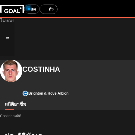
สด
ตั๋ว
COSTINHA
Brighton & Hove Albion
สถิติ
อาชีพ
Costinhaสถิติ