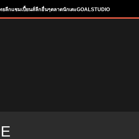
ทยลีก
แชมเปี้ยนส์ลีก
อื่นๆ
ตลาดนักเตะ
GOALSTUDIO
NE