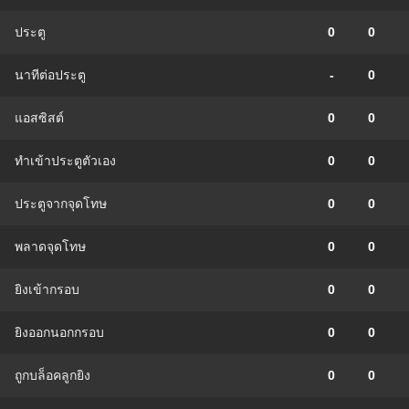
ประตู
0
0
นาทีต่อประตู
-
0
แอสซิสต์
0
0
ทําเข้าประตูตัวเอง
0
0
ประตูจากจุดโทษ
0
0
พลาดจุดโทษ
0
0
ยิงเข้ากรอบ
0
0
ยิงออกนอกกรอบ
0
0
ถูกบล็อคลูกยิง
0
0