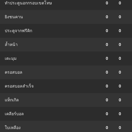
ทำประตูนอกกรอบเขตโทษ
0
0
ยิงชนคาน
0
0
ประตูจากฟรีคิก
0
0
ล้ำหน้า
0
0
เตะมุม
0
0
ครอสบอล
0
0
ครอสบอลสำเร็จ
0
0
แท็กเกิล
0
0
เคลียร์บอล
0
0
ใบเหลือง
0
0