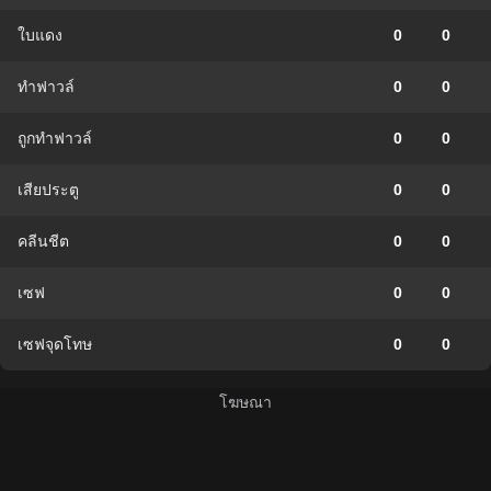
ใบแดง
0
0
ทำฟาวล์
0
0
ถูกทำฟาวล์
0
0
เสียประตู
0
0
คลีนชีต
0
0
เซฟ
0
0
เซฟจุดโทษ
0
0