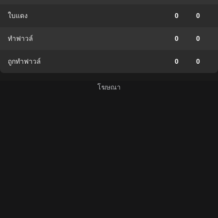
ใบแดง
0
0
ทำฟาวล์
0
0
ถูกทำฟาวล์
0
0