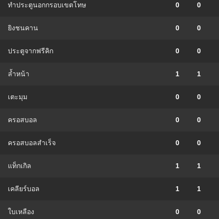
ทำประตูนอกกรอบเขตโทษ
0
0
ยิงชนคาน
0
0
ประตูจากฟรีคิก
0
0
ล้ำหน้า
1
1
เตะมุม
0
0
ครอสบอล
0
0
ครอสบอลสำเร็จ
0
0
แท็กเกิล
1
1
เคลียร์บอล
1
1
ใบเหลือง
0
0