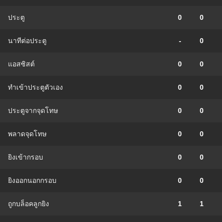
ประตู
0
0
นาทีต่อประตู
-
0
แอสซิสต์
0
0
ทําเข้าประตูตัวเอง
0
0
ประตูจากจุดโทษ
0
0
พลาดจุดโทษ
0
0
ยิงเข้ากรอบ
0
0
ยิงออกนอกกรอบ
0
0
ถูกบล็อคลูกยิง
1
1