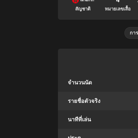
4
โมร็อกโก
สัญชาติ
หมายเลขเสื้อ
การ
จำนวนนัด
รายชื่อตัวจริง
นาทีที่เล่น