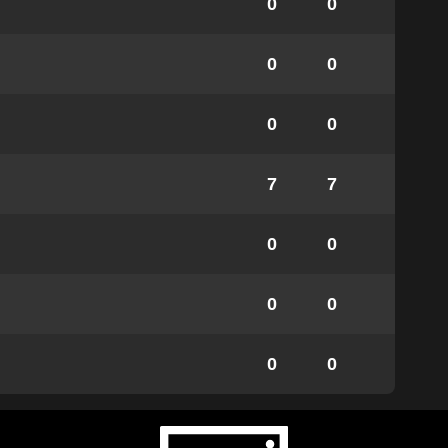
0
0
0
0
0
0
7
7
0
0
0
0
0
0