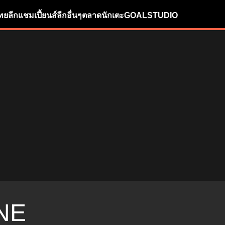
ทยลีก
แชมเปี้ยนส์ลีก
อื่นๆ
ตลาดนักเตะ
GOALSTUDIO
NE