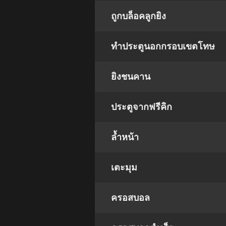
ถูกบล็อคลูกยิง
ทำประตูนอกกรอบเขตโทษ
ยิงชนคาน
ประตูจากฟรีคิก
ล้ำหน้า
เตะมุม
ครอสบอล