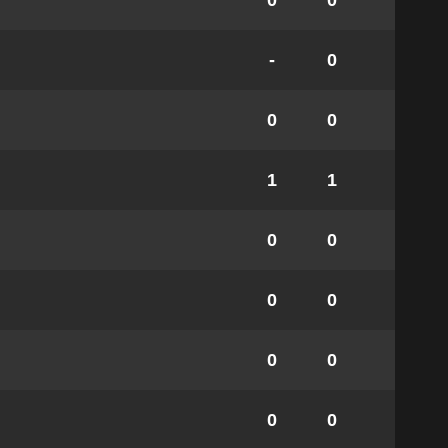
0
0
-
0
0
0
1
1
0
0
0
0
0
0
0
0