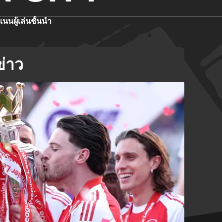
แนน
ผู้เล่นชั้นนำ
่าว