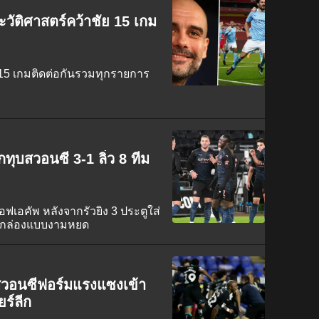
วัติศาสตร์คว้าชัย 15 เกม
ย 15 เกมติดต่อกันรวมทุกรายการ
ทุบสวอนซี 3-1 ลิ่ว 8 ทีม
เอฟเอคัพ หลังจากรัวยิง 3 ประตูใส่
ปิดกล่องแบบงามหยด
 สวอนซีฟอร์มแรงแซงเข้า
ร์ลีก