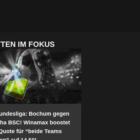
TEN IM FOKUS
Bundesliga: Bochum gegen
tha BSC! Winamax boostet
Quote für “beide Teams