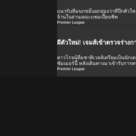
แนวรับทีมนกขมิ้นยกย่องว่าที่ปีกตัวให
จ้านในย่านเดอะแชมเปี้ยนชิพ
Premier League
ผีตัวใหม่! เจมส์เข้าตรวจร่า
ดาวโรจน์ทีมชาติเวลส์เตรียมเป็นนั
ซัมเมอร์นี้ หลังเดินทางมาเข้ารับกา
สโมสรแล้ว
Premier League