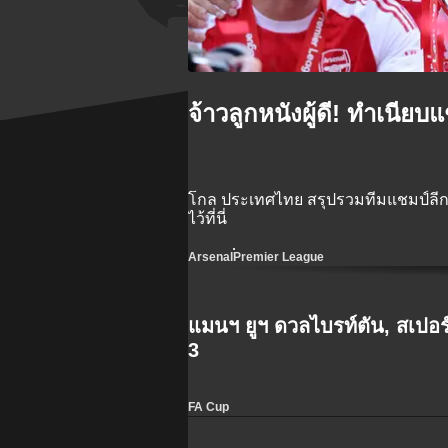
จ้าวลูกหนังผู้ดี! ทำเนีย
โกล ประเทศไทย สรุปรวมทีมแชมป์ลีก
ไว้ที่นี่
Arsenal
Premier League
แมนฯ ยูฯ ดวลไบรท์ตัน, สเปอร
3
FA Cup