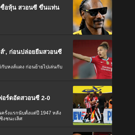
ื้อหุ้น สวอนซี ขึ้นแท่น
มส์', ก่อนปล่อยยืมสวอนซี
กับหงส์แดง ก่อนย้ายไปเล่นกับ
์ฟอร์ดอัดสวอนซี 2-0
็นครั้งแรกนับตั้งแต่ปี 1947 หลัง
ชิงชนะเลิศ