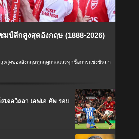
บแชมป์ลีกสูงสุดอังกฤษ (1888-2026)
สูงสุดของอังกฤษทุกฤดูกาลและทุกชื่อการแข่งขันมา
์สเจอวิลลา เอฟเอ คัพ รอบ