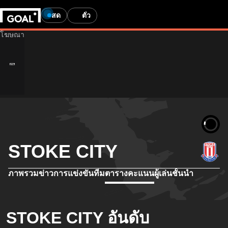
สด
ตั๋ว
STOKE CITY
ภาพรวม
ข่าว
การแข่งขัน
ทีม
ตารางคะแนน
ผู้เล่นชั้นนำ
STOKE CITY อันดับ