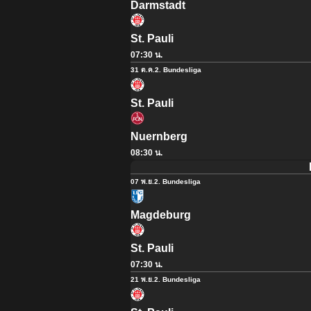
Darmstadt
St. Pauli
07:30 น.
31 ต.ค.
2. Bundesliga
St. Pauli
Nuernberg
08:30 น.
07 พ.ย.
2. Bundesliga
Magdeburg
St. Pauli
07:30 น.
21 พ.ย.
2. Bundesliga