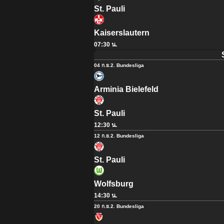
St. Pauli
Kaiserslautern
07:30 น.
04 ก.ย.
2. Bundesliga
Arminia Bielefeld
St. Pauli
12:30 น.
12 ก.ย.
2. Bundesliga
St. Pauli
Wolfsburg
14:30 น.
20 ก.ย.
2. Bundesliga