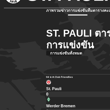
ภาพรวม
ข่าว
การแข่งขัน
ทีม
ตารางคะ
ST. PAULI ตา
การแข่งขัน
การแข่งขันทั้งหมด
04 ม.ค.
Club Friendlies
St. Pauli
0
Werder Bremen