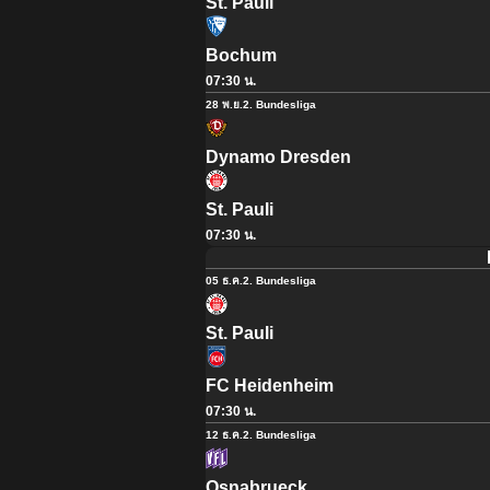
St. Pauli
Bochum
07:30 น.
28 พ.ย.
2. Bundesliga
Dynamo Dresden
St. Pauli
07:30 น.
05 ธ.ค.
2. Bundesliga
St. Pauli
FC Heidenheim
07:30 น.
12 ธ.ค.
2. Bundesliga
Osnabrueck