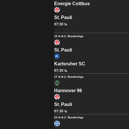
Energie Cottbus
St. Pauli
07:30 น.
10 ต.ค.
2. Bundesliga
St. Pauli
Karlsruher SC
07:30 น.
17 ต.ค.
2. Bundesliga
Hannover 96
St. Pauli
07:30 น.
24 ต.ค.
2. Bundesliga