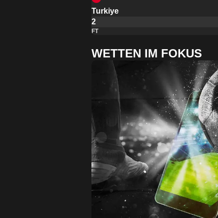
Turkiye
2
FT
WETTEN IM FOKUS