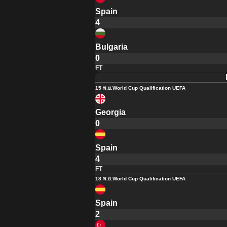
Spain
4
Bulgaria
0
FT
15 พ.ย.
World Cup Qualification UEFA
Georgia
0
Spain
4
FT
18 พ.ย.
World Cup Qualification UEFA
Spain
2