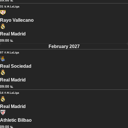
09:00 น.
31 ม.ค.
LaLiga
Rayo Vallecano
Real Madrid
09:00 น.
February 2027
07 ก.พ.
LaLiga
Real Sociedad
Real Madrid
09:00 น.
14 ก.พ.
LaLiga
Real Madrid
Athletic Bilbao
09:00 น.