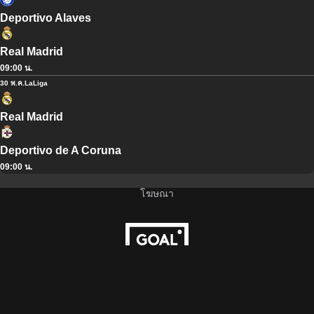
Deportivo Alaves
Real Madrid
09:00 น.
30 พ.ค.
LaLiga
Real Madrid
Deportivo de A Coruna
09:00 น.