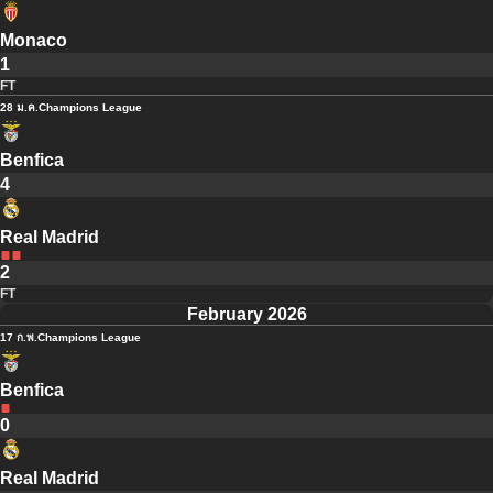
Monaco
1
FT
28 ม.ค.
Champions League
Benfica
4
Real Madrid
2
FT
February 2026
17 ก.พ.
Champions League
Benfica
0
Real Madrid