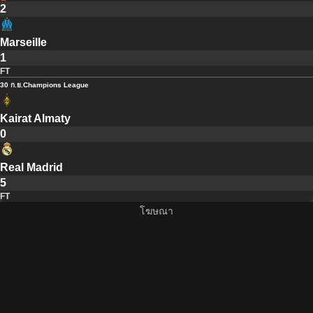
2
Marseille
1
FT
30 ก.ย.
Champions League
Kairat Almaty
0
Real Madrid
5
FT