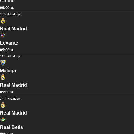
Getafe
09:00 น.
10 ม.ค.
LaLiga
Real Madrid
Levante
09:00 น.
17 ม.ค.
LaLiga
Malaga
Real Madrid
09:00 น.
24 ม.ค.
LaLiga
Real Madrid
Real Betis