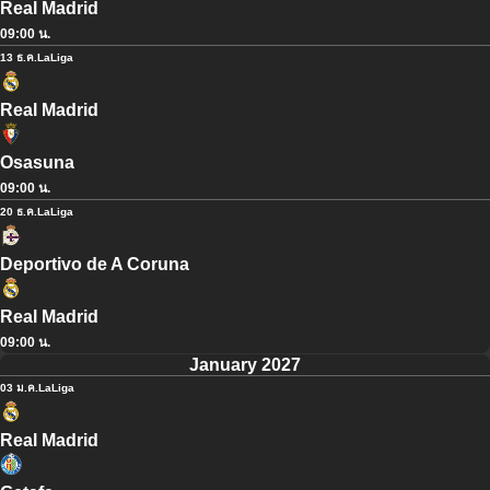
Real Madrid
09:00 น.
13 ธ.ค.
LaLiga
Real Madrid
Osasuna
09:00 น.
20 ธ.ค.
LaLiga
Deportivo de A Coruna
Real Madrid
09:00 น.
January 2027
03 ม.ค.
LaLiga
Real Madrid