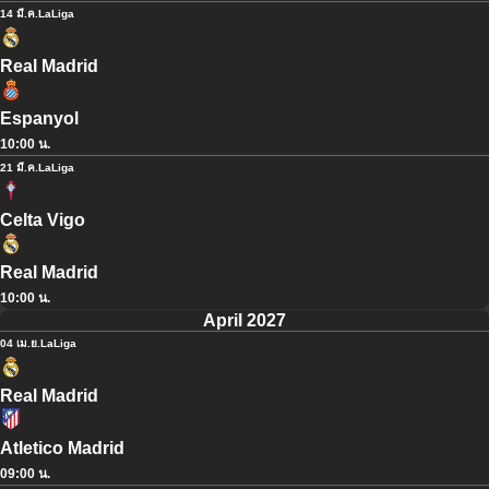
14 มี.ค.
LaLiga
Real Madrid
Espanyol
10:00 น.
21 มี.ค.
LaLiga
Celta Vigo
Real Madrid
10:00 น.
April 2027
04 เม.ย.
LaLiga
Real Madrid
Atletico Madrid
09:00 น.