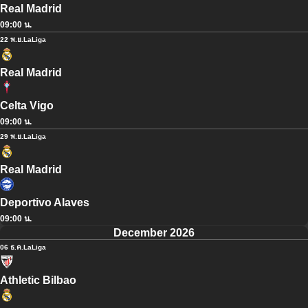
Real Madrid
09:00 น.
22 พ.ย.
LaLiga
Real Madrid
Celta Vigo
09:00 น.
29 พ.ย.
LaLiga
Real Madrid
Deportivo Alaves
09:00 น.
December 2026
06 ธ.ค.
LaLiga
Athletic Bilbao