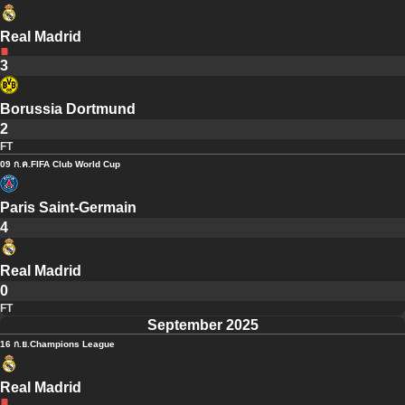
Real Madrid
3
Borussia Dortmund
2
FT
09 ก.ค.
FIFA Club World Cup
Paris Saint-Germain
4
Real Madrid
0
FT
September 2025
16 ก.ย.
Champions League
Real Madrid