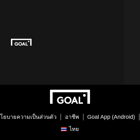
โยบายความเป็นส่วนตัว
อาชีพ
Goal App (Android)
ไทย