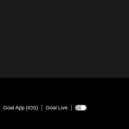
Goal App (iOS)
Goal Live