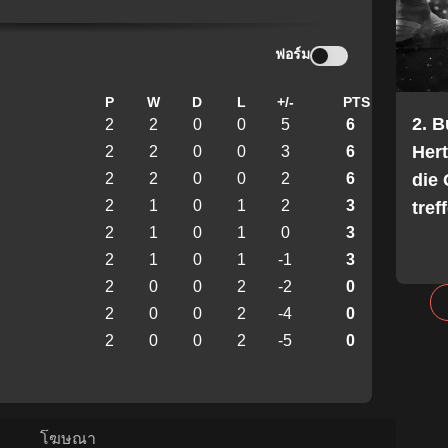
ฟอร์ม
P
W
D
L
+/-
PTS
2. 
2
2
0
0
5
6
Her
2
2
0
0
3
6
die 
2
2
0
0
2
6
2
1
0
1
2
3
tref
2
1
0
1
0
3
2
1
0
1
-1
3
2
0
0
2
-2
0
2
0
0
2
-4
0
2
0
0
2
-5
0