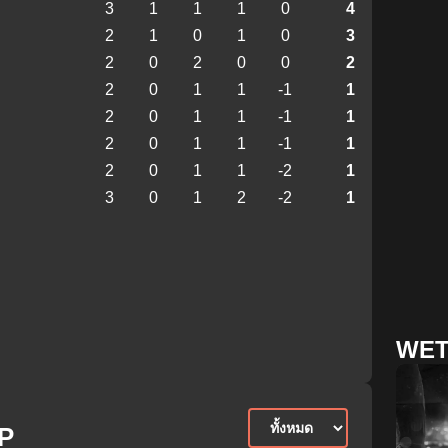
3
1
1
1
0
4
2
1
0
1
0
3
2
0
2
0
0
2
2
0
1
1
-1
1
2
0
1
1
-1
1
2
0
1
1
-1
1
2
0
1
1
-2
1
3
0
1
2
-2
1
WET
P