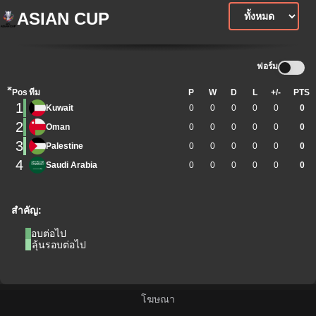
ASIAN CUP
ฟอร์ม
ิีPos
ทีม
P
W
D
L
+/-
PTS
1
Kuwait
0
0
0
0
0
0
2
Oman
0
0
0
0
0
0
3
Palestine
0
0
0
0
0
0
4
Saudi Arabia
0
0
0
0
0
0
สำคัญ:
รอบต่อไป
มีลุ้นรอบต่อไป