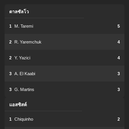
ดาลซัลโว
1
M. Taremi
5
2
R. Yaremchuk
4
2
Y. Yazici
4
3
A. El Kaabi
3
3
G. Martins
3
แอสซิสต์
1
Chiquinho
2