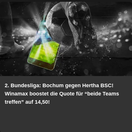
2. Bundesliga: Bochum gegen Hertha BSC!
Winamax boostet die Quote für “beide Teams
treffen” auf 14,50!