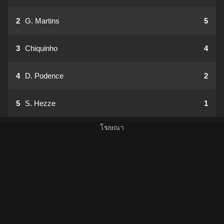
2
G. Martins
5
3
Chiquinho
4
4
D. Podence
2
5
S. Hezze
1