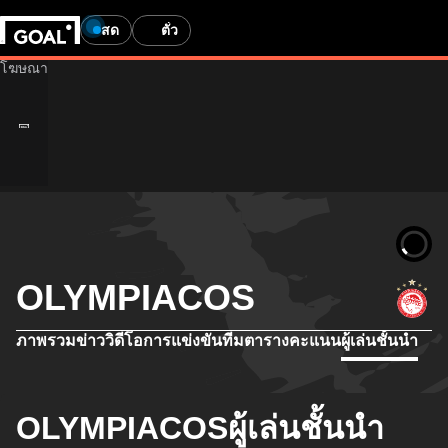
สด
ตั๋ว
OLYMPIACOS
ภาพรวม
ข่าว
วิดีโอ
การแข่งขัน
ทีม
ตารางคะแนน
ผู้เล่นชั้นนำ
OLYMPIACOSผู้เล่นชั้นนำ