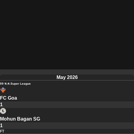
May 2026
09 พ.ค.
Super League
FC Goa
1
Mohun Bagan SG
1
FT