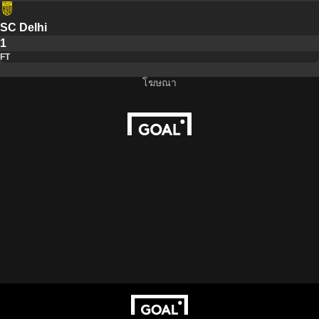
SC Delhi
1
FT