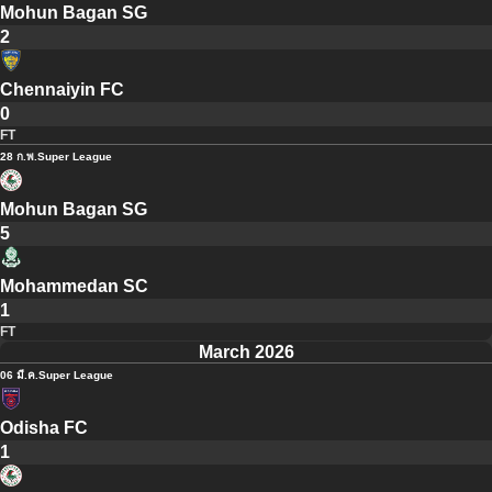
Mohun Bagan SG
2
Chennaiyin FC
0
FT
28 ก.พ.
Super League
Mohun Bagan SG
5
Mohammedan SC
1
FT
March 2026
06 มี.ค.
Super League
Odisha FC
1