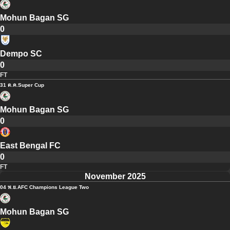
Mohun Bagan SG
0
Dempo SC
0
FT
31 ต.ค.
Super Cup
Mohun Bagan SG
0
East Bengal FC
0
FT
November 2025
04 พ.ย.
AFC Champions League Two
Mohun Bagan SG