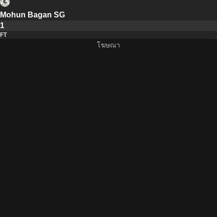
Mohun Bagan SG
1
FT