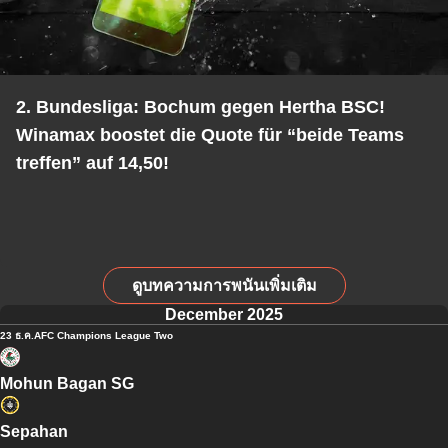
2. Bundesliga: Bochum gegen Hertha BSC!
Winamax boostet die Quote für “beide Teams
treffen” auf 14,50!
ดูบทความการพนันเพิ่มเติม
December 2025
23 ธ.ค.
AFC Champions League Two
Mohun Bagan SG
Sepahan