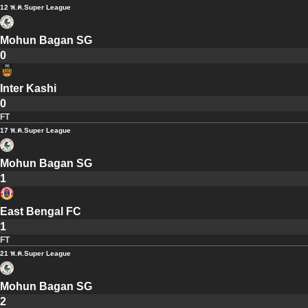
12 พ.ค.
Super League
Mohun Bagan SG
0
Inter Kashi
0
FT
17 พ.ค.
Super League
Mohun Bagan SG
1
East Bengal FC
1
FT
21 พ.ค.
Super League
Mohun Bagan SG
2