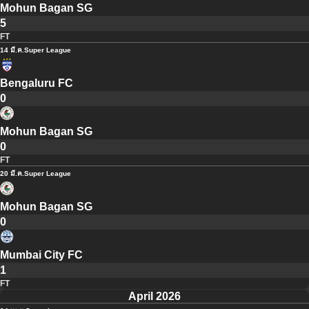
Mohun Bagan SG
5
FT
14 มี.ค.
Super League
Bengaluru FC
0
Mohun Bagan SG
0
FT
20 มี.ค.
Super League
Mohun Bagan SG
0
Mumbai City FC
1
FT
April 2026