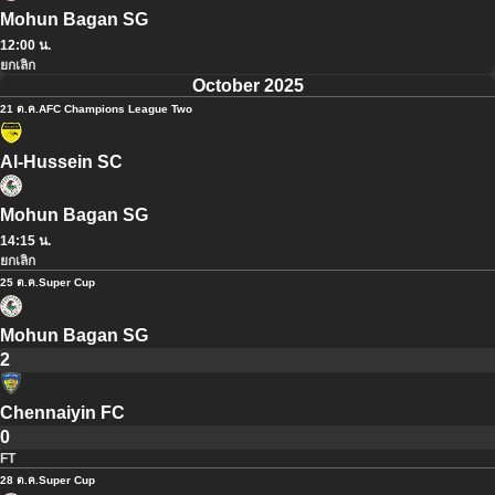
Mohun Bagan SG
12:00 น.
ยกเลิก
October 2025
21 ต.ค.
AFC Champions League Two
Al-Hussein SC
Mohun Bagan SG
14:15 น.
ยกเลิก
25 ต.ค.
Super Cup
Mohun Bagan SG
2
Chennaiyin FC
0
FT
28 ต.ค.
Super Cup