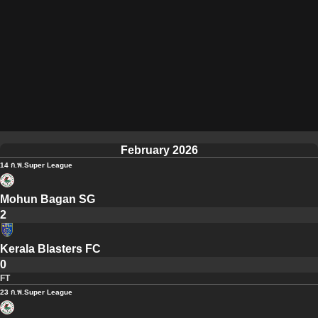
February 2026
14 ก.พ.
Super League
Mohun Bagan SG
2
Kerala Blasters FC
0
FT
23 ก.พ.
Super League