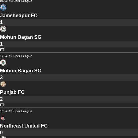
04 เม.ย.
Super League
Jamshedpur FC
1
Mohun Bagan SG
1
FT
12 เม.ย.
Super League
Mohun Bagan SG
3
Punjab FC
2
FT
19 เม.ย.
Super League
Northeast United FC
0