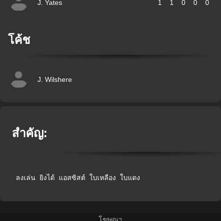
J. Yates
1
1
0
0
0
โค้ช
J. Wilshere
สำคัญ:
ลงเล่น
ยิงได้
แอสซิสต์
ใบเหลือง
ใบแดง