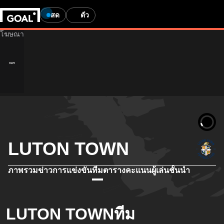
สด
ตั๋ว
LUTON TOWN
ภาพรวม
ข่าว
การแข่งขัน
ทีม
ตารางคะแนน
ผู้เล่นชั้นนำ
LUTON TOWNทีม