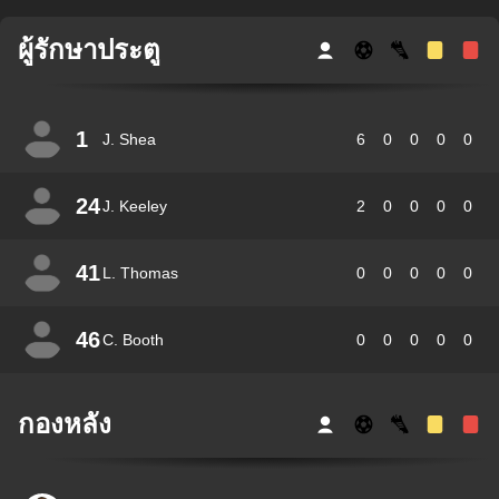
ผู้รักษาประตู
1
J. Shea
6
0
0
0
0
24
J. Keeley
2
0
0
0
0
41
L. Thomas
0
0
0
0
0
46
C. Booth
0
0
0
0
0
กองหลัง