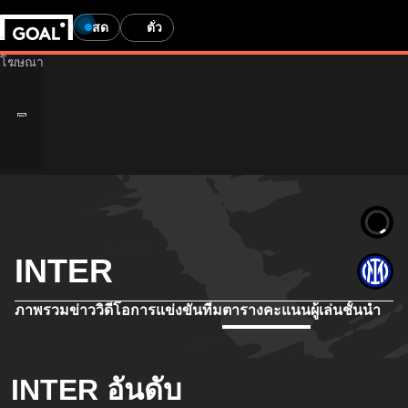
สด
ตั๋ว
INTER
ภาพรวม
ข่าว
วิดีโอ
การแข่งขัน
ทีม
ตารางคะแนน
ผู้เล่นชั้นนำ
INTER อันดับ