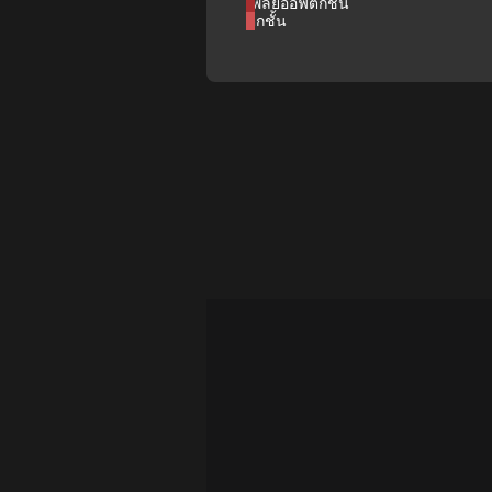
เพลย์ออฟตกชั้น
ตกชั้น