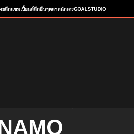
ทยลีก
แชมเปี้ยนส์ลีก
อื่นๆ
ตลาดนักเตะ
GOALSTUDIO
RNAMO